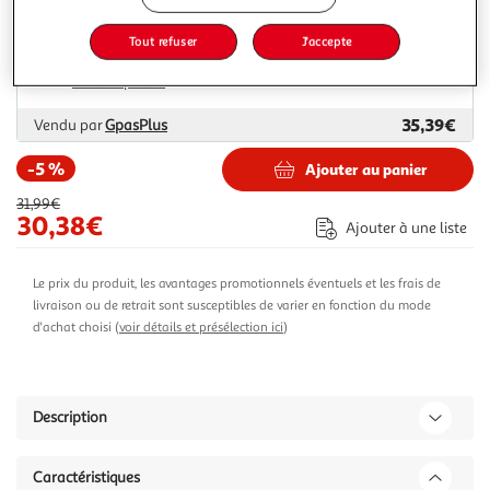
Livraison dès 6/7 jours
Tout refuser
J'accepte
Livraison offerte
Plus d'options
35,39€
Vendu par
GpasPlus
-5 %
Ajouter au panier
31,99€
30,38€
Ajouter à une liste
Le prix du produit, les avantages promotionnels éventuels et les frais de
livraison ou de retrait sont susceptibles de varier en fonction du mode
d'achat choisi (
voir détails et présélection ici
)
Description
Caractéristiques