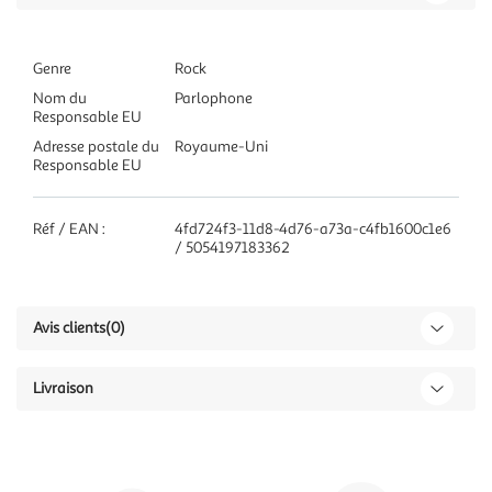
Genre
Rock
Nom du
Parlophone
Responsable EU
Adresse postale du
Royaume-Uni
Responsable EU
Réf / EAN :
4fd724f3-11d8-4d76-a73a-c4fb1600c1e6
/ 5054197183362
Avis clients
(0)
Livraison