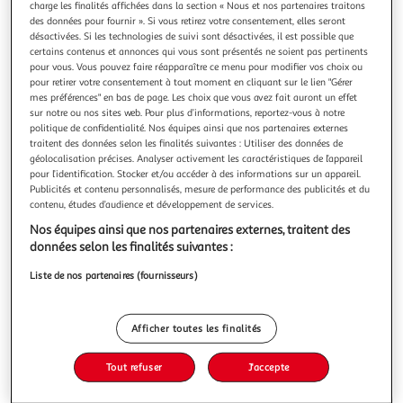
charge les finalités affichées dans la section « Nous et nos partenaires traitons
des données pour fournir ». Si vous retirez votre consentement, elles seront
désactivées. Si les technologies de suivi sont désactivées, il est possible que
certains contenus et annonces qui vous sont présentés ne soient pas pertinents
pour vous. Vous pouvez faire réapparaître ce menu pour modifier vos choix ou
pour retirer votre consentement à tout moment en cliquant sur le lien "Gérer
9 TOME 2 : LE CREPUSCULE DES FAUVES, Levy Marc
mes préférences" en bas de page. Les choix que vous avez fait auront un effet
La suite tant attendue de la série 9 ! Maya a disparu. Une
sur notre ou nos sites web. Pour plus d’informations, reportez-vous à notre
course contre la montre s'engage sur le terrain pour les
politique de confidentialité. Nos équipes ainsi que nos partenaires externes
hackeurs du Groupe 9 qui cherchent à déjouer la
En savoir +
traitent des données selon les finalités suivantes : Utiliser des données de
conspiration des fauves. Les fauves, une poignée de
géolocalisation précises. Analyser activement les caractéristiques de l’appareil
Vous voulez connaître le prix de ce produit ?
puissants qui s'attaquent à nos libertés. Leur plan : créer le
pour l’identification. Stocker et/ou accéder à des informations sur un appareil.
Publicités et contenu personnalisés, mesure de performance des publicités et du
chaos, s'approprier t
contenu, études d’audience et développement de services.
Afficher le prix
Nos équipes ainsi que nos partenaires externes, traitent des
données selon les finalités suivantes :
Liste de nos partenaires (fournisseurs)
Description
Afficher toutes les finalités
Caractéristiques
Tout refuser
J'accepte