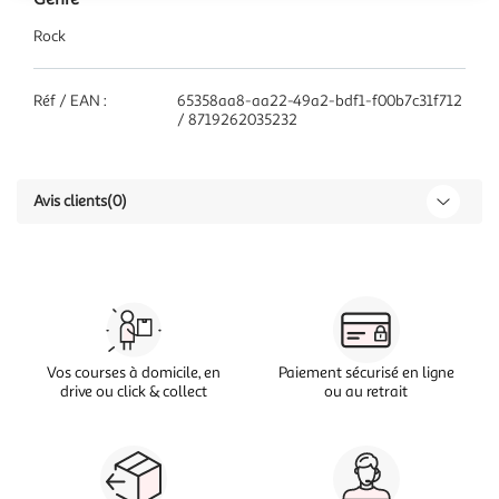
Rock
Réf / EAN :
65358aa8-aa22-49a2-bdf1-f00b7c31f712
/ 8719262035232
Avis clients
(0)
Vos courses à domicile, en
Paiement sécurisé en ligne
drive ou click & collect
ou au retrait