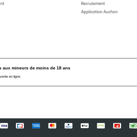
ent
Recrutement
Application Auchan
es aux mineurs de moins de 18 ans
vente en ligne.