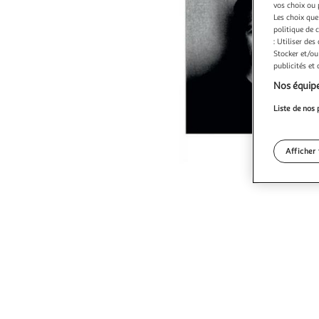
vos choix ou 
Les choix que
politique de 
: Utiliser des
Stocker et/ou
publicités et
Nos équipe
Liste de nos 
Afficher 