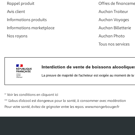
Rappel produit
Offres de financem
Avis client
Auchan Traiteur
Informations produits
Auchan Voyages
Informations marketplace
Auchan Billetterie
Nos rayons
Auchan Photo
Tous nos services
Interdiction de vente de boissons alcooliqu
La preuve de majorité de l'acheteur est exigée au moment de la 
* Voir les conditions
en cliquant ici
** L’abus d’alcool est dangereux pour la santé, à consommer avec modération
Pour votre santé, évitez de grignoter entre les repas.
www.mangerbouger.fr