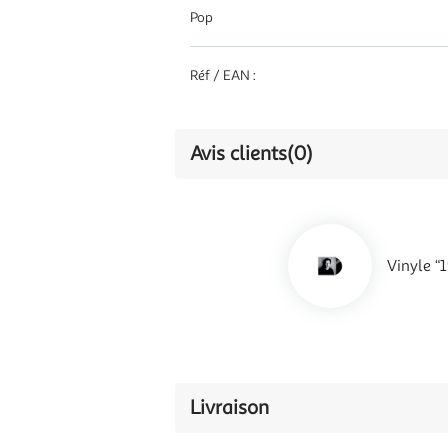
Pop
Réf / EAN :
Avis clients
(0)
Vinyle “
Livraison