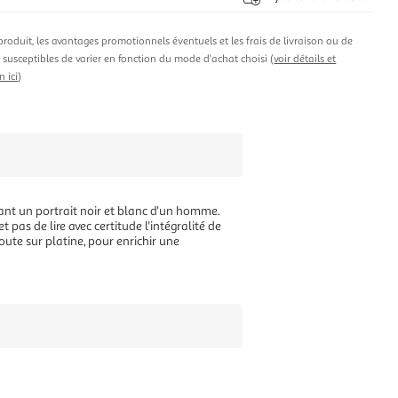
produit, les avantages promotionnels éventuels et les frais de livraison ou de
t susceptibles de varier en fonction du mode d'achat choisi (
voir détails et
n ici
)
vant un portrait noir et blanc d'un homme.
as de lire avec certitude l'intégralité de
oute sur platine, pour enrichir une