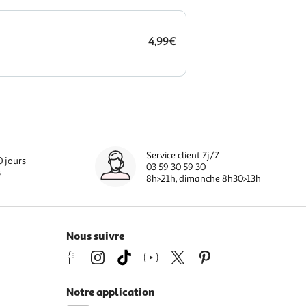
4,99€
Service client 7j/7
0 jours
03 59 30 59 30
s
8h>21h, dimanche 8h30>13h
Nous suivre
Notre application