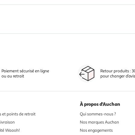
Paiement sécurisé en ligne
Retour produits : 3
ou au retrait
pour changer d’avi
À propos d'Auchan
 et points de retrait
Qui sommes-nous ?
ivraison
Nos marques Auchan
ité Waaoh!
Nos engagements