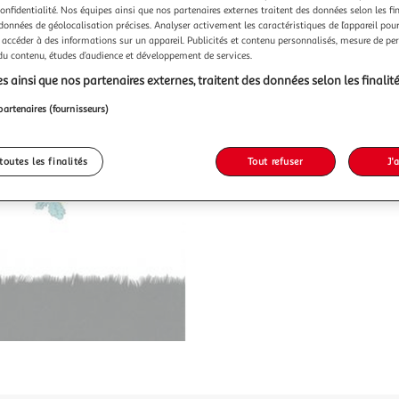
confidentialité. Nos équipes ainsi que nos partenaires externes traitent des données selon les fi
 données de géolocalisation précises. Analyser activement les caractéristiques de l’appareil pour 
 accéder à des informations sur un appareil. Publicités et contenu personnalisés, mesure de p
 du contenu, études d’audience et développement de services.
s ainsi que nos partenaires externes, traitent des données selon les finalité
partenaires (fournisseurs)
toutes les finalités
Tout refuser
J'