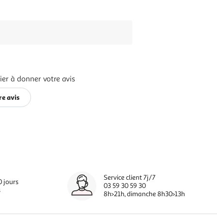
ier à donner votre avis
re avis
Service client 7j/7
0 jours
03 59 30 59 30
s
8h>21h, dimanche 8h30>13h