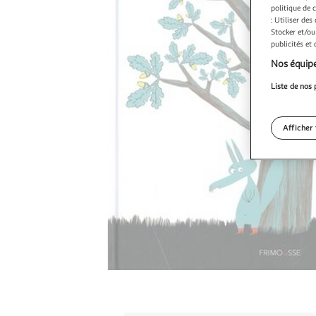
politique de 
: Utiliser des
Stocker et/ou
publicités et
Nos équipe
Liste de nos 
Afficher 