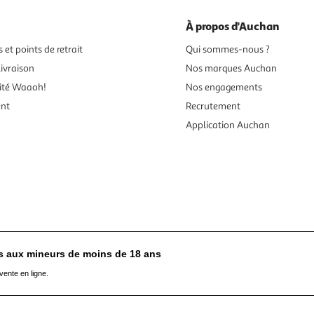
À propos d'Auchan
 et points de retrait
Qui sommes-nous ?
ivraison
Nos marques Auchan
ité Waaoh!
Nos engagements
ent
Recrutement
Application Auchan
es aux mineurs de moins de 18 ans
vente en ligne.