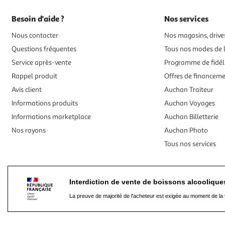
Besoin d'aide ?
Nos services
Nous contacter
Nos magasins, drives
Questions fréquentes
Tous nos modes de l
Service après-vente
Programme de fidél
Rappel produit
Offres de financem
Avis client
Auchan Traiteur
Informations produits
Auchan Voyages
Informations marketplace
Auchan Billetterie
Nos rayons
Auchan Photo
Tous nos services
Interdiction de vente de boissons alcooliqu
La preuve de majorité de l'acheteur est exigée au moment de la 