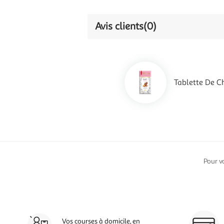
Avis clients
(0)
Tablette De Ch
Pour v
Vos courses à domicile, en