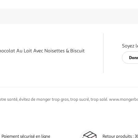
Soyez l
ocolat Au Lait Avec Noisettes & Biscuit
Donn
otre santé, évitez de manger trop gras, trop sucré, trop salé. www.mangerbo
Paiement sécurisé en ligne
Retour produits : 3