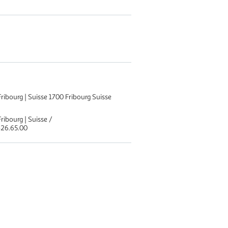
bourg | Suisse 1700 Fribourg Suisse
ibourg | Suisse /
.426.65.00