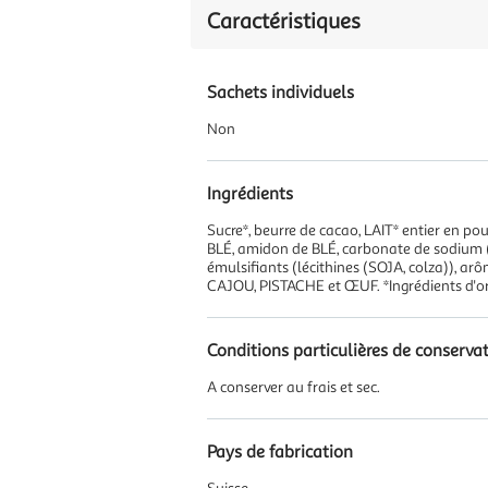
Caractéristiques
Sachets individuels
Non
Ingrédients
Sucre*, beurre de cacao, LAIT* entier en po
BLÉ, amidon de BLÉ, carbonate de sodium (E
émulsifiants (lécithines (SOJA, colza)), 
CAJOU, PISTACHE et ŒUF. *Ingrédients d'ori
Conditions particulières de conserva
A conserver au frais et sec.
Pays de fabrication