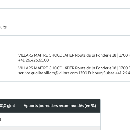
cuits
VILLARS MAITRE CHOCOLATIER Route de la Fonderie 18 | 1700 Fri
+41.26.426.65.00
VILLARS MAITRE CHOCOLATIER Route de la Fonderie 18 | 1700 Fr
service.qualite.villars@villars.com 1700 Fribourg Suisse +41.26
00,0 g|ml
Apports journaliers recommandés (en %)
J