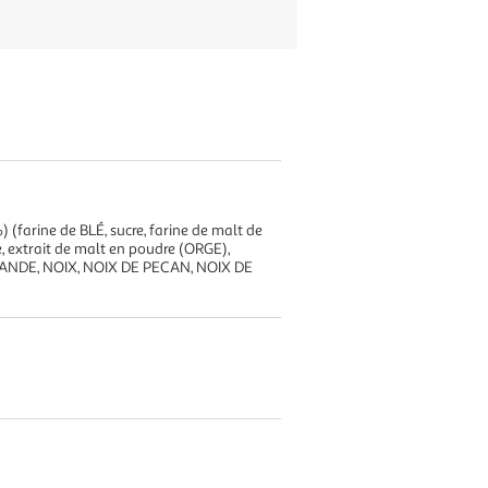
 (farine de BLÉ, sucre, farine de malt de
, extrait de malt en poudre (ORGE),
d'AMANDE, NOIX, NOIX DE PECAN, NOIX DE