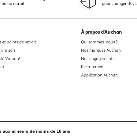
ou au retrait
pour changer d’avi
À propos d'Auchan
 et points de retrait
Qui sommes-nous ?
ivraison
Nos marques Auchan
ité Waaoh!
Nos engagements
ent
Recrutement
Application Auchan
es aux mineurs de moins de 18 ans