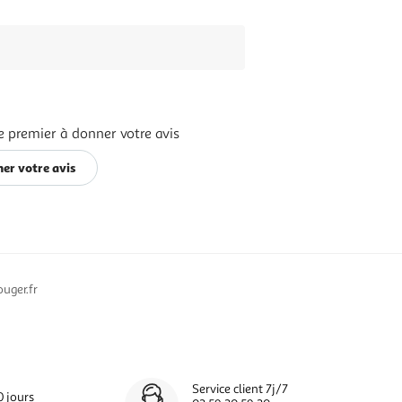
e premier à donner votre avis
er votre avis
uger.fr
Service client 7j/7
0 jours