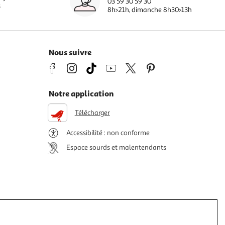
03 59 30 59 30
s
8h>21h, dimanche 8h30>13h
Nous suivre
Notre application
Télécharger
Accessibilité : non conforme
Espace sourds et malentendants