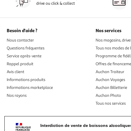
drive ou click & collect
Besoin d'aide ?
Nos services
Nous contacter
Nos magasins, drives
Questions fréquentes
Tous nos modes de l
Service après-vente
Programme de fidél
Rappel produit
Offres de financem
Avis client
Auchan Traiteur
Informations produits
Auchan Voyages
Informations marketplace
Auchan Billetterie
Nos rayons
Auchan Photo
Tous nos services
Interdiction de vente de boissons alcooliqu