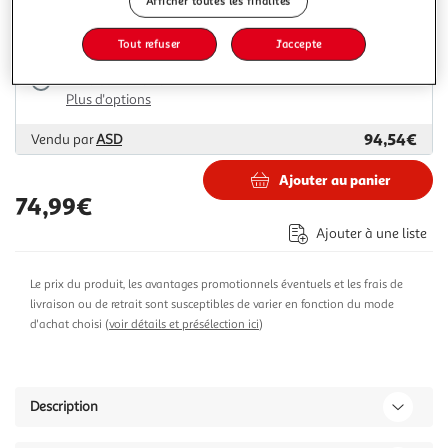
Afficher toutes les finalités
75,77€
79,99€
Vendu par
Multishop
Tout refuser
J'accepte
Livraison dès 1/2 semaines
Livraison offerte
Plus d'options
94,54€
Vendu par
ASD
Ajouter au panier
74,99€
Ajouter à une liste
Le prix du produit, les avantages promotionnels éventuels et les frais de
livraison ou de retrait sont susceptibles de varier en fonction du mode
d'achat choisi (
voir détails et présélection ici
)
Description