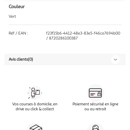
Couleur
Vert
Réf / EAN :
f23f15b6-4412-48e3-83e5-f46ca7694b00
/ 8720286100387
Avis clients
(0)
Vos courses à domicile, en
Paiement sécurisé en ligne
drive ou click & collect
ou au retrait