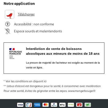
Notre application
Télécharger
Accessibilité : non conforme
Espace sourds et malentendants
Interdiction de vente de boissons
alcooliques aux mineurs de moins de 18 ans
La preuve de majorité de l'acheteur est exigée au moment de la
vente en ligne.
* Voir les conditions
en cliquant ici
** L’abus d’alcool est dangereux pour la santé, à consommer avec modération
Pour votre santé, évitez de grignoter entre les repas.
www.mangerbouger.fr