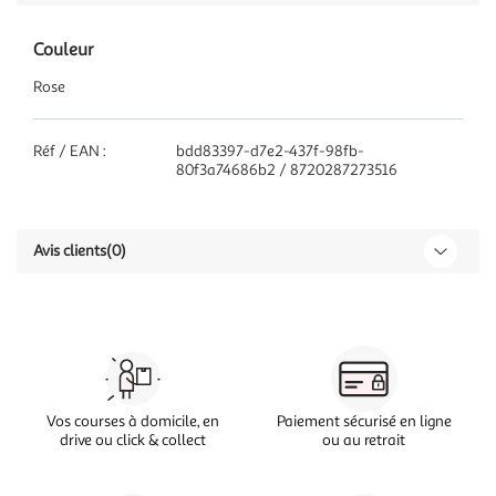
Couleur
Rose
Réf / EAN :
bdd83397-d7e2-437f-98fb-
80f3a74686b2 / 8720287273516
Avis clients
(0)
Vos courses à domicile, en
Paiement sécurisé en ligne
drive ou click & collect
ou au retrait