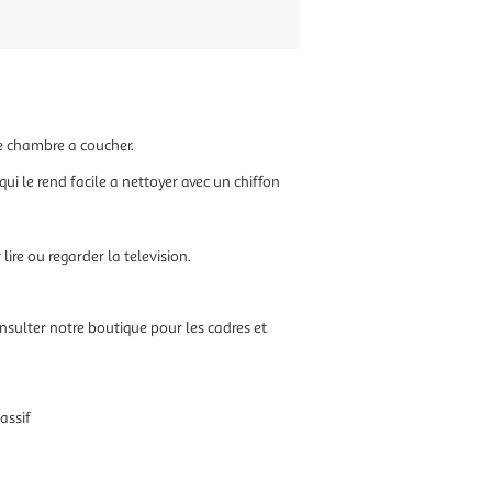
te chambre a coucher.
 qui le rend facile a nettoyer avec un chiffon
lire ou regarder la television.
onsulter notre boutique pour les cadres et
assif