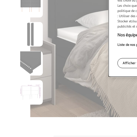
vos choix ou 
Les choix que
politique de 
: Utiliser des
Stocker et/ou
publicités et
Nos équipe
Liste de nos 
Afficher 