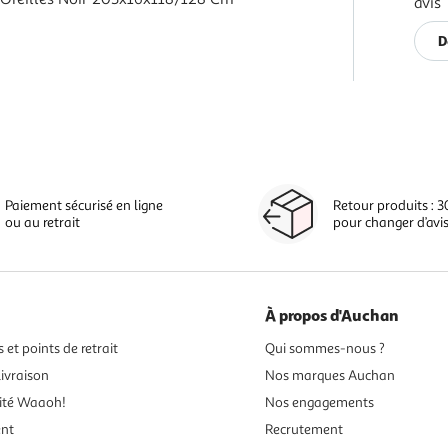
avis
D
Paiement sécurisé en ligne
Retour produits : 3
ou au retrait
pour changer d’avi
À propos d'Auchan
 et points de retrait
Qui sommes-nous ?
ivraison
Nos marques Auchan
ité Waaoh!
Nos engagements
ent
Recrutement