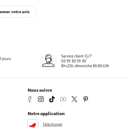
onner votre avis
Service client 7j/7
0 jours
03 59 30 59 30
s
8h>21h, dimanche 8h30>13h
Nous suivre
Notre application
Télécharger