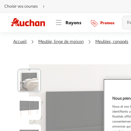
Aller
Choisir vos courses
directement
au
contenu
Aller
Rayons
Promos
directement
à
la
recherche
Aller
Accueil
Meuble, linge de maison
Meubles, canapés
directement
à
la
navigation
Aller
directement
à
la
rubrique
besoin
d'aide
Nous preno
Nous et nos 6
identifiants u
finalités affi
consentement,
annonces qui 