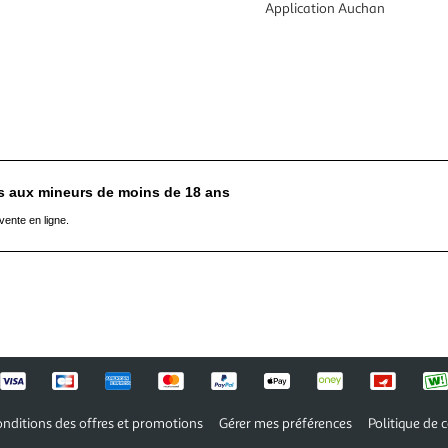
Application Auchan
es aux mineurs de moins de 18 ans
vente en ligne.
nditions des offres et promotions
Gérer mes préférences
Politique de c