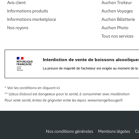
Avis client
Auchan Traiteur
Informations produits
Auchan Voyages
Informations marketplace
Auchan Billetterie
Nos rayons
Auchan Photo
Tous nos services
Interdiction de vente de boissons alcooliqu
La preuve de majorité de l'acheteur est exigée au moment de la 
* Voir les conditions
en cliquant ici
** L’abus d’alcool est dangereux pour la santé, à consommer avec modération
Pour votre santé, évitez de grignoter entre les repas.
www.mangerbouger.fr
Nos conditions générales
Mentions légales
Co