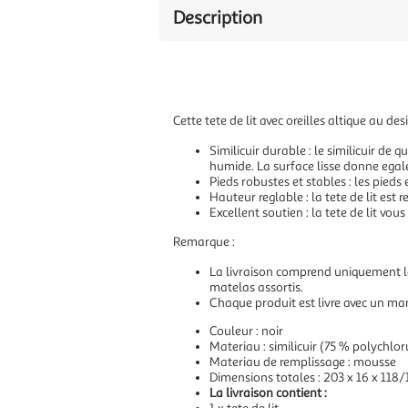
Description
Cette tete de lit avec oreilles altique au 
Similicuir durable : le similicuir de 
humide. La surface lisse donne egal
Pieds robustes et stables : les pieds 
Hauteur reglable : la tete de lit est
Excellent soutien : la tete de lit vou
Remarque :
La livraison comprend uniquement la 
matelas assortis.
Chaque produit est livre avec un ma
Couleur : noir
Materiau : similicuir (75 % polychlor
Materiau de remplissage : mousse
Dimensions totales : 203 x 16 x 118/
La livraison contient :