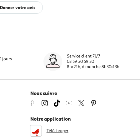
Donner votre avis
Service client 7j/7
0 jours
03 59 30 59 30
s
8h>21h, dimanche 8h30>13h
Nous suivre
Notre application
Télécharger