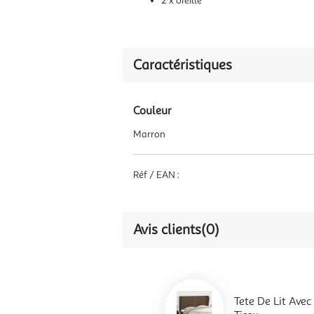
2 x oreille
Caractéristiques
Couleur
Marron
Réf / EAN :
Avis clients
(0)
Tete De Lit Ave