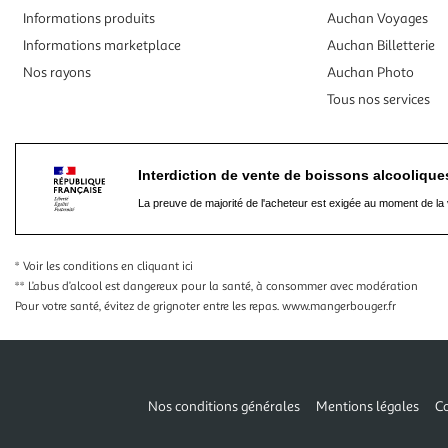
Informations produits
Auchan Voyages
Informations marketplace
Auchan Billetterie
Nos rayons
Auchan Photo
Tous nos services
Interdiction de vente de boissons alcooliqu
La preuve de majorité de l'acheteur est exigée au moment de la 
* Voir les conditions
en cliquant ici
** L’abus d’alcool est dangereux pour la santé, à consommer avec modération
Pour votre santé, évitez de grignoter entre les repas.
www.mangerbouger.fr
Nos conditions générales
Mentions légales
Co