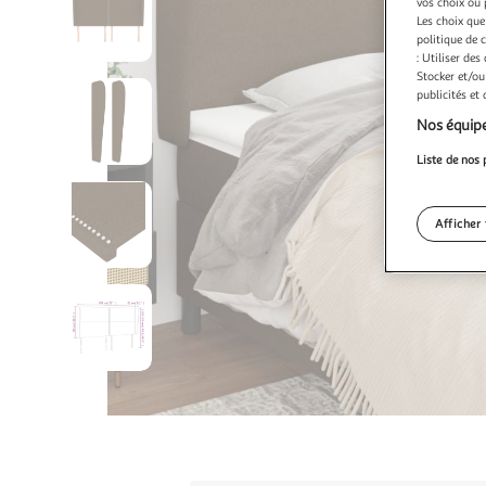
vos choix ou 
Les choix que
politique de 
: Utiliser des
Stocker et/ou
publicités et
Nos équipe
Liste de nos 
Afficher 