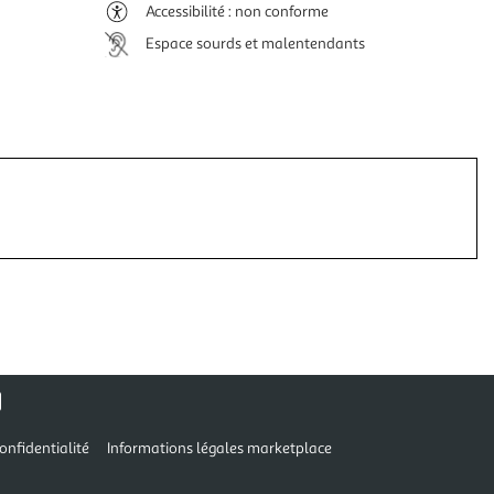
Accessibilité : non conforme
Espace sourds et malentendants
onfidentialité
Informations légales marketplace