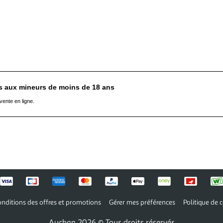
es aux mineurs de moins de 18 ans
vente en ligne.
nditions des offres et promotions
Gérer mes préférences
Politique de c
Auchan 2026 © Tous droits réservés