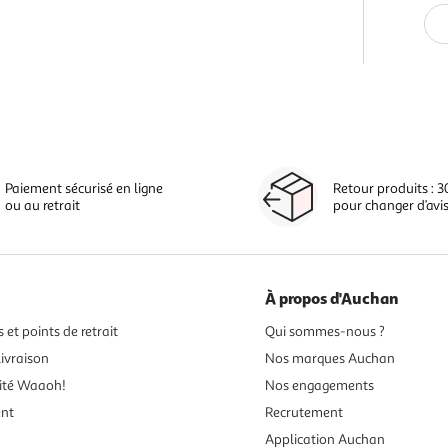
Paiement sécurisé en ligne
Retour produits : 3
ou au retrait
pour changer d’avi
À propos d'Auchan
 et points de retrait
Qui sommes-nous ?
ivraison
Nos marques Auchan
ité Waaoh!
Nos engagements
ent
Recrutement
Application Auchan