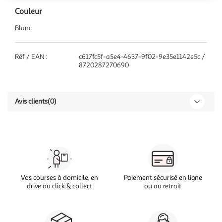
Couleur
Blanc
Réf / EAN :
c617fc5f-a5e4-4637-9f02-9e35e1142e5c /
8720287270690
Avis clients
(0)
Vos courses à domicile, en
Paiement sécurisé en ligne
drive ou click & collect
ou au retrait