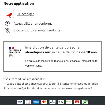
Notre application
Télécharger
Accessibilité : non conforme
Espace sourds et malentendants
Interdiction de vente de boissons
alcooliques aux mineurs de moins de 18 ans
La preuve de majorité de l'acheteur est exigée au moment de la
vente en ligne.
* Voir les conditions
en cliquant ici
** L’abus d’alcool est dangereux pour la santé, à consommer avec modération
Pour votre santé, évitez de grignoter entre les repas.
www.mangerbouger.fr