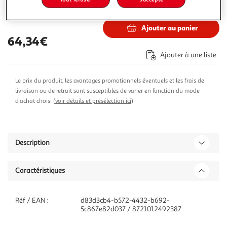
80,82€
Vendu par
ASD
Ajouter au panier
64,34€
Ajouter à une liste
Le prix du produit, les avantages promotionnels éventuels et les frais de
livraison ou de retrait sont susceptibles de varier en fonction du mode
d'achat choisi (
voir détails et présélection ici
)
Description
Caractéristiques
Réf / EAN :
d83d3cb4-b572-4432-b692-
5c867e82d037 / 8721012492387