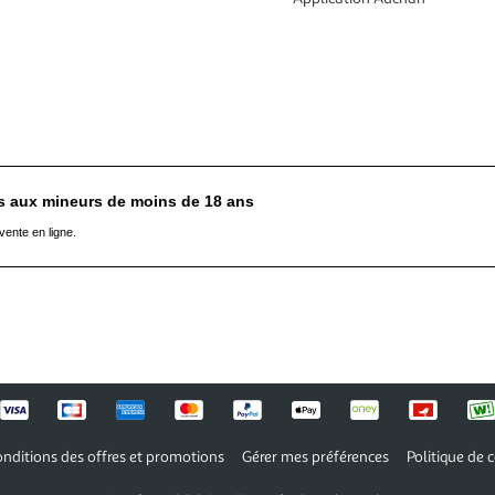
es aux mineurs de moins de 18 ans
vente en ligne.
nditions des offres et promotions
Gérer mes préférences
Politique de c