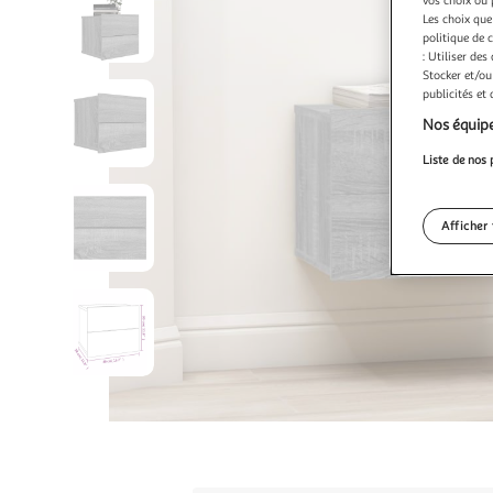
vos choix ou 
Les choix que
politique de 
: Utiliser des
Stocker et/ou
publicités et
Nos équipe
Liste de nos 
Afficher 