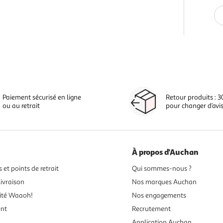
Paiement sécurisé en ligne
Retour produits : 3
ou au retrait
pour changer d’avi
À propos d'Auchan
 et points de retrait
Qui sommes-nous ?
ivraison
Nos marques Auchan
ité Waaoh!
Nos engagements
ent
Recrutement
Application Auchan