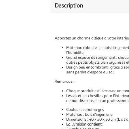
Description
Apportez un charme altique a votre interieu
Materiau robuste : le bois d'ingenier
l'humidite.
Grand espace de rangement : chaque 
autres petits objets bien organises e
Design peu encombrant : grace a son
sans perdre d'espace au sol.
Remarque :
Chaque produit est livre avec un ma
Les vis et les chevilles pour l'interi
demandez conseil a un professionnel
Couleur : sonoma gris
Materiau : bois d'ingenierie
Dimensions : 40 x 30 x 30 cm (L x l x
La livraison contient :