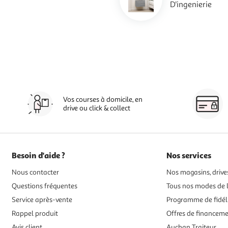
D'ingenierie
Vos courses à domicile, en
drive ou click & collect
Besoin d'aide ?
Nos services
Nous contacter
Nos magasins, drives
Questions fréquentes
Tous nos modes de l
Service après-vente
Programme de fidél
Rappel produit
Offres de financem
Avis client
Auchan Traiteur