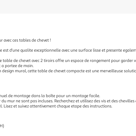
r avec ces tables de chevet !
ie est d'une qualite exceptionnelle avec une surface lisse et presente egaleme
table de chevet avec 2 tiroirs offre un espace de rangement pour garder 
t a portee de main.
 design mural, cette table de chevet compacte est une merveilleuse soluti
nuel de montage dans la boîte pour un montage facile.
eur du mur ne sont pas incluses. Recherchez et utilisez des vis et des cheville
. Lisez et suivez attentivement chaque etape des instructions.
 H)