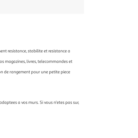
nt resistance, stabilite et resistance a
vos magazines, livres, telecommandes et
on de rangement pour une petite piece
s adaptees a vos murs. Si vous n'etes pas sur,