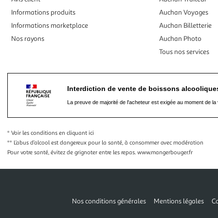
Informations produits
Auchan Voyages
Informations marketplace
Auchan Billetterie
Nos rayons
Auchan Photo
Tous nos services
Interdiction de vente de boissons alcooliqu
La preuve de majorité de l'acheteur est exigée au moment de la 
* Voir les conditions
en cliquant ici
** L’abus d’alcool est dangereux pour la santé, à consommer avec modération
Pour votre santé, évitez de grignoter entre les repas.
www.mangerbouger.fr
Nos conditions générales
Mentions légales
Co