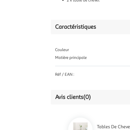
2 x table de chevet
Caractéristiques
Couleur
Matière principale
Réf / EAN :
Avis clients
(0)
Tables De Chev