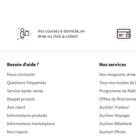
Vos courses à domicile, en
drive ou click & collect
Besoin d'aide ?
Nos services
Nous contacter
Nos magasins, drives
Questions fréquentes
Tous nos modes de l
Service après-vente
Programme de fidél
Rappel produit
Offres de financem
Avis client
Auchan Traiteur
Informations produits
Auchan Voyages
Informations marketplace
Auchan Billetterie
Nos rayons
Auchan Photo