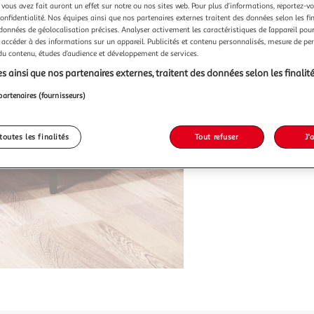
 vous avez fait auront un effet sur notre ou nos sites web. Pour plus d’informations, reportez-v
confidentialité. Nos équipes ainsi que nos partenaires externes traitent des données selon les fi
 données de géolocalisation précises. Analyser activement les caractéristiques de l’appareil pour 
 accéder à des informations sur un appareil. Publicités et contenu personnalisés, mesure de p
 du contenu, études d’audience et développement de services.
s ainsi que nos partenaires externes, traitent des données selon les finalité
partenaires (fournisseurs)
toutes les finalités
Tout refuser
J'