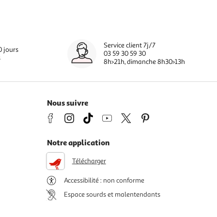
Service client 7j/7
0 jours
03 59 30 59 30
s
8h>21h, dimanche 8h30>13h
Nous suivre
Notre application
Télécharger
Accessibilité : non conforme
Espace sourds et malentendants