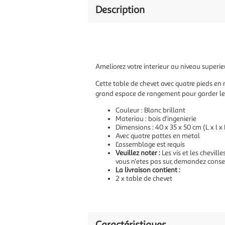
Description
Ameliorez votre interieur au niveau superie
Cette table de chevet avec quatre pieds en 
grand espace de rangement pour garder les o
Couleur : Blanc brillant
Materiau : bois d'ingenierie
Dimensions : 40 x 35 x 50 cm (L x l x
Avec quatre pattes en metal
L'assemblage est requis
Veuillez noter :
Les vis et les chevill
vous n'etes pas sur, demandez consei
La livraison contient :
2 x table de chevet
Caractéristiques