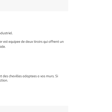
dustriel.
r est equipee de deux tiroirs qui offrent un
ide.
 et des chevilles adaptees a vos murs. Si
ction.