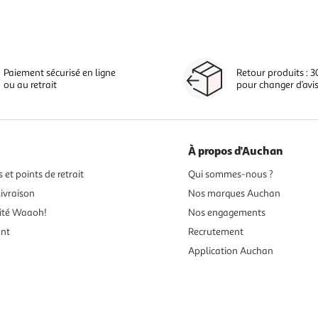
Paiement sécurisé en ligne
Retour produits : 3
ou au retrait
pour changer d’avi
À propos d'Auchan
 et points de retrait
Qui sommes-nous ?
ivraison
Nos marques Auchan
ité Waaoh!
Nos engagements
ent
Recrutement
Application Auchan