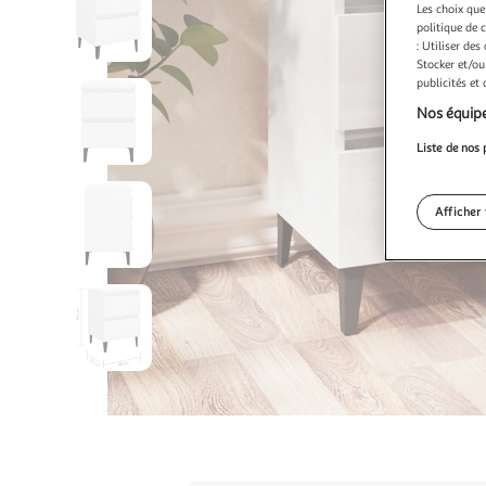
Les choix que
politique de 
: Utiliser des
Stocker et/ou
publicités et
Nos équipe
Liste de nos 
Afficher 