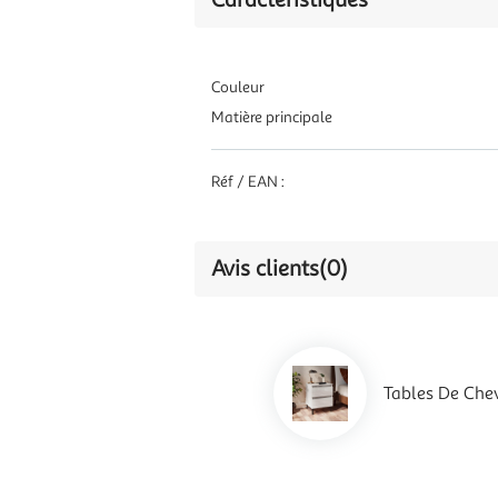
Couleur
Matière principale
Réf / EAN :
Avis clients
(0)
Tables De Chev