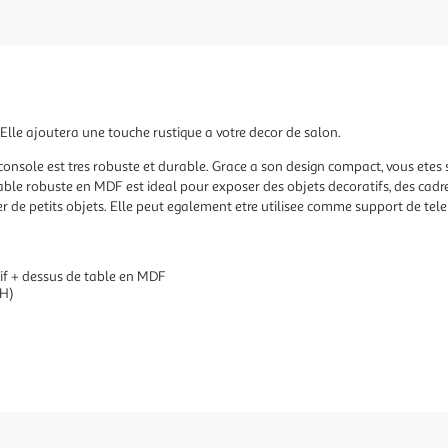
 Elle ajoutera une touche rustique a votre decor de salon.
console est tres robuste et durable. Grace a son design compact, vous etes 
ble robuste en MDF est ideal pour exposer des objets decoratifs, des cadre
 de petits objets. Elle peut egalement etre utilisee comme support de telep
sif + dessus de table en MDF
 H)