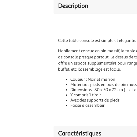
Description
Cette table console est simple et elegante.
Habilement conçue en pin massif, la table 
de console presque partout. Le dessus de ta
offre un espace supplementaire pour ranger
buffet, etc. L'assemblage est facile.
Couleur : Noir et marron
Materiau : pieds en bois de pin mas
Dimensions : 80 x 30 x 72 cm (L x l x
Y compris 1 tiroir
Avec des supports de pieds
Facile a assembler
Caractéristiques