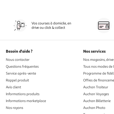
Vos courses à domicile, en
drive ou click & collect
Besoin d'aide ?
Nos services
Nous contacter
Nos magasins, drives
Questions fréquentes
Tous nos modes de l
Service après-vente
Programme de fidél
Rappel produit
Offres de financem
Avis client
Auchan Traiteur
Informations produits
Auchan Voyages
Informations marketplace
Auchan Billetterie
Nos rayons
Auchan Photo