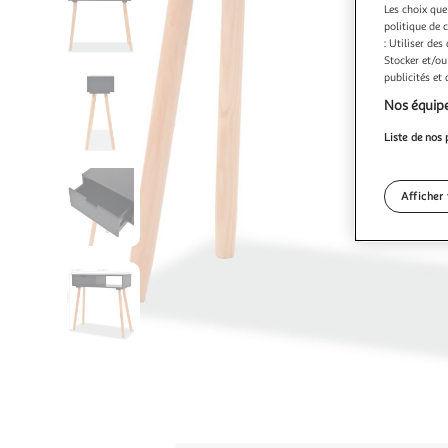
Les choix que
politique de 
: Utiliser des
Stocker et/ou
publicités et
Nos équipe
Liste de nos 
Afficher 