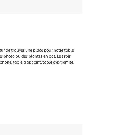
sur de trouver une place pour notre table
s photo ou des plantes en pot. Le tiroir
hone, table d'appoint, table d'extremite,