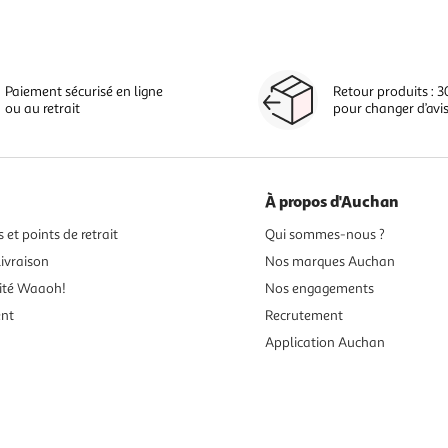
Paiement sécurisé en ligne
Retour produits : 3
ou au retrait
pour changer d’avi
À propos d'Auchan
 et points de retrait
Qui sommes-nous ?
ivraison
Nos marques Auchan
ité Waaoh!
Nos engagements
ent
Recrutement
Application Auchan