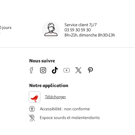
Service client 7j/7
0 jours
03 59 30 59 30
s
8h>21h, dimanche 8h30>13h
Nous suivre
Notre application
Télécharger
Accessibilité : non conforme
Espace sourds et malentendants