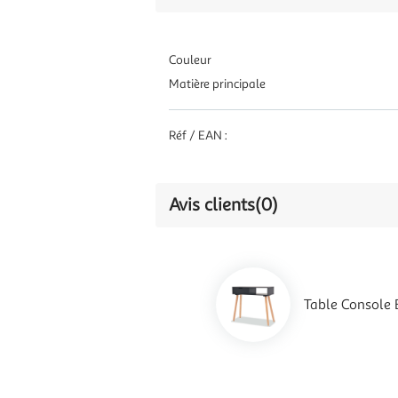
Couleur
Matière principale
Réf / EAN :
Avis clients
(0)
Table Console 