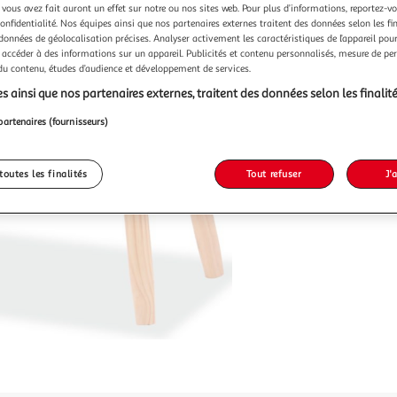
 vous avez fait auront un effet sur notre ou nos sites web. Pour plus d’informations, reportez-v
confidentialité. Nos équipes ainsi que nos partenaires externes traitent des données selon les fi
 données de géolocalisation précises. Analyser activement les caractéristiques de l’appareil pour 
 accéder à des informations sur un appareil. Publicités et contenu personnalisés, mesure de p
 du contenu, études d’audience et développement de services.
s ainsi que nos partenaires externes, traitent des données selon les finalité
partenaires (fournisseurs)
toutes les finalités
Tout refuser
J'