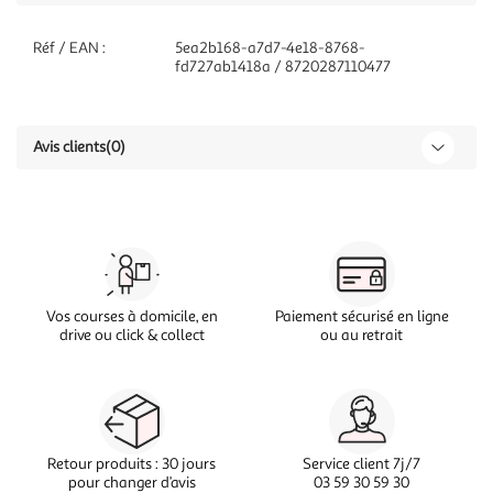
Réf / EAN :
5ea2b168-a7d7-4e18-8768-
fd727ab1418a / 8720287110477
Avis clients
(0)
Vos courses à domicile, en
Paiement sécurisé en ligne
drive ou click & collect
ou au retrait
Retour produits : 30 jours
Service client 7j/7
pour changer d’avis
03 59 30 59 30