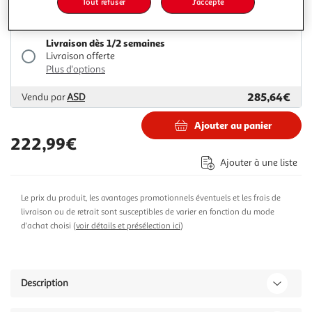
Tout refuser
J'accepte
234,04€
252,99€
Vendu par
Multishop
Livraison dès 1/2 semaines
Livraison offerte
Plus d'options
285,64€
Vendu par
ASD
Ajouter au panier
222,99€
Ajouter à une liste
Le prix du produit, les avantages promotionnels éventuels et les frais de
livraison ou de retrait sont susceptibles de varier en fonction du mode
d'achat choisi (
voir détails et présélection ici
)
Description