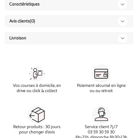
Caractéristiques
Avis clients
(0)
Livraison
Vos courses à domicile, en
Paiement sécurisé en ligne
drive ou click & collect
ou au retrait
Retour produits : 30 jours
Service client 7j/7
pour changer d’avis
03 59 30 59 30
8h>21h, dimanche 8h30>13h