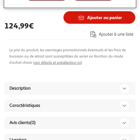
130,20€
186,99€
Vendu par
Multishop
Ajouter au panier
124,99€
Ajouter à une liste
Le prix du produit, les avantages promotionnels éventuels et les frais de
livraison ou de retrait sont susceptibles de varier en fonction du mode
d'achat choisi (
voir détails et présélection ici
)
Description
Caractéristiques
Avis clients
(0)
Livraison