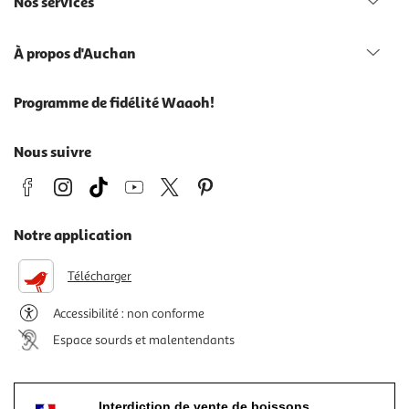
Nos services
À propos d'Auchan
Programme de fidélité Waaoh!
Nous suivre
Notre application
Télécharger
Accessibilité : non conforme
Espace sourds et malentendants
Interdiction de vente de boissons