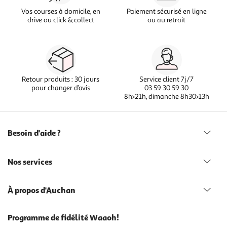
Vos courses à domicile, en
Paiement sécurisé en ligne
drive ou click & collect
ou au retrait
Retour produits : 30 jours
Service client 7j/7
pour changer d’avis
03 59 30 59 30
8h>21h, dimanche 8h30>13h
Besoin d'aide ?
Nos services
À propos d'Auchan
Programme de fidélité Waaoh!