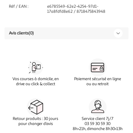
Réf / EAN :
e6785549-62e2-4254-97d1-
17a8fdfd8e62 / 8718475843948
Avis clients
(0)
Vos courses à domicile, en
Paiement sécurisé en ligne
drive ou click & collect
ou au retrait
Retour produits : 30 jours
Service client 7j/7
pour changer d’avis
03 59 30 59 30
8h>21h, dimanche 8h30>13h