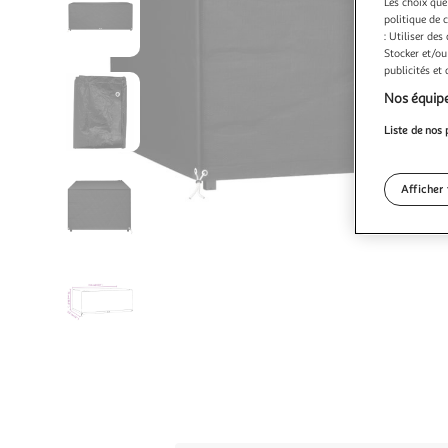
Les choix que
politique de 
: Utiliser des
Stocker et/ou
publicités et
Nos équipe
Liste de nos 
Afficher 