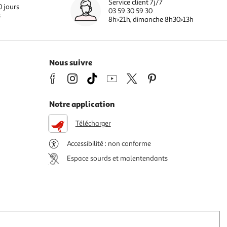
Service client 7j/7
0 jours
03 59 30 59 30
s
8h>21h, dimanche 8h30>13h
Nous suivre
Notre application
Télécharger
Accessibilité : non conforme
Espace sourds et malentendants