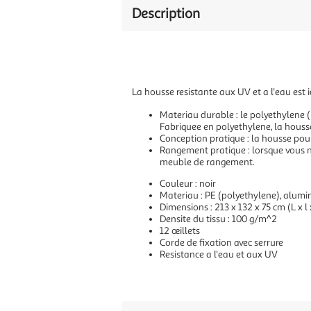
Description
La housse resistante aux UV et a l'eau est 
Materiau durable : le polyethylene (PE)
Fabriquee en polyethylene, la houss
Conception pratique : la housse pour
Rangement pratique : lorsque vous n'
meuble de rangement.
Couleur : noir
Materiau : PE (polyethylene), alum
Dimensions : 213 x 132 x 75 cm (L x l
Densite du tissu : 100 g/m^2
12 œillets
Corde de fixation avec serrure
Resistance a l'eau et aux UV