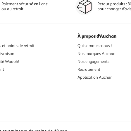
Paiement sécurisé en ligne
Retour produits : 3
ou au retrait
pour changer d’avi
À propos d'Auchan
 et points de retrait
Qui sommes-nous ?
ivraison
Nos marques Auchan
ité Waaoh!
Nos engagements
ent
Recrutement
Application Auchan