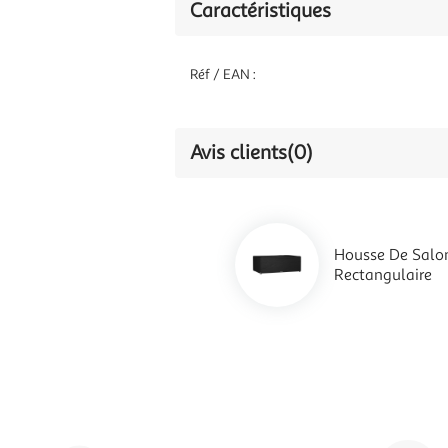
Caractéristiques
Réf / EAN :
Avis clients
(0)
Housse De Salon
Rectangulaire