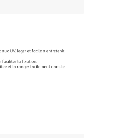
 aux UV, leger et facile a entretenir.
aciliter la fixation.
itee et la ranger facilement dans le