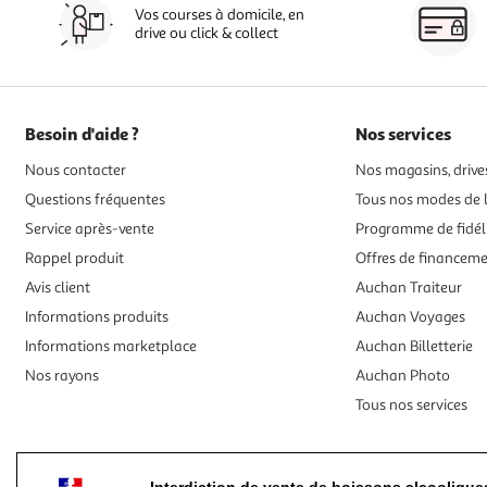
Vos courses à domicile, en
drive ou click & collect
Besoin d'aide ?
Nos services
Nous contacter
Nos magasins, drives
Questions fréquentes
Tous nos modes de l
Service après-vente
Programme de fidél
Rappel produit
Offres de financem
Avis client
Auchan Traiteur
Informations produits
Auchan Voyages
Informations marketplace
Auchan Billetterie
Nos rayons
Auchan Photo
Tous nos services