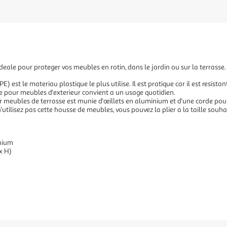
ideale pour proteger vos meubles en rotin, dans le jardin ou sur la terrasse.
 est le materiau plastique le plus utilise. Il est pratique car il est resistant
e pour meubles d'exterieur convient a un usage quotidien.
 meubles de terrasse est munie d'œillets en aluminium et d'une corde pour f
utilisez pas cette housse de meubles, vous pouvez la plier a la taille souha
inium
 x H)