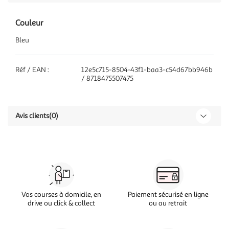
Couleur
Bleu
Réf / EAN :
12e5c715-8504-43f1-baa3-c54d67bb946b
/ 8718475507475
Avis clients
(0)
Vos courses à domicile, en
Paiement sécurisé en ligne
drive ou click & collect
ou au retrait