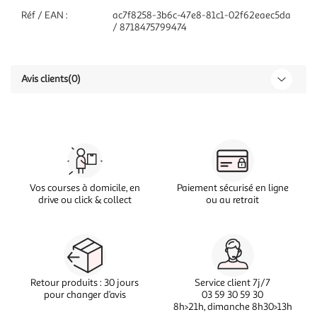
Réf / EAN :
ac7f8258-3b6c-47e8-81c1-02f62eaec5da
/ 8718475799474
Avis clients
(0)
Vos courses à domicile, en
Paiement sécurisé en ligne
drive ou click & collect
ou au retrait
Retour produits : 30 jours
Service client 7j/7
pour changer d’avis
03 59 30 59 30
8h>21h, dimanche 8h30>13h