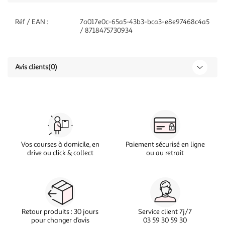
Réf / EAN :
7a017e0c-65a5-43b3-bca3-e8e97468c4a5
/ 8718475730934
Avis clients
(0)
Vos courses à domicile, en
Paiement sécurisé en ligne
drive ou click & collect
ou au retrait
Retour produits : 30 jours
Service client 7j/7
pour changer d’avis
03 59 30 59 30