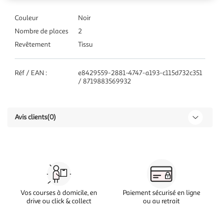
Couleur
Noir
Nombre de places
2
Revêtement
Tissu
Réf / EAN :
e8429559-2881-4747-a193-c115d732c351
/ 8719883569932
Avis clients
(0)
Vos courses à domicile, en
Paiement sécurisé en ligne
drive ou click & collect
ou au retrait