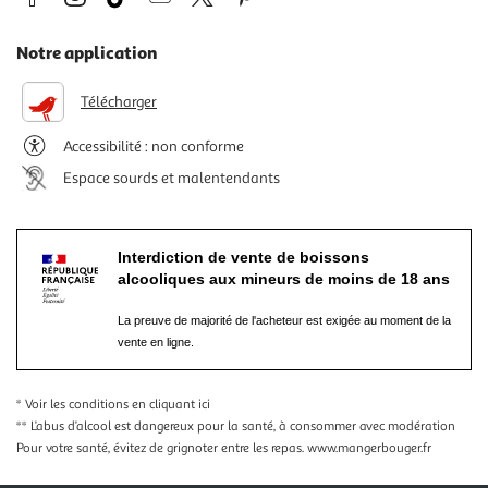
Notre application
Télécharger
Accessibilité : non conforme
Espace sourds et malentendants
Interdiction de vente de boissons
alcooliques aux mineurs de moins de 18 ans
La preuve de majorité de l'acheteur est exigée au moment de la
vente en ligne.
* Voir les conditions
en cliquant ici
** L’abus d’alcool est dangereux pour la santé, à consommer avec modération
Pour votre santé, évitez de grignoter entre les repas.
www.mangerbouger.fr