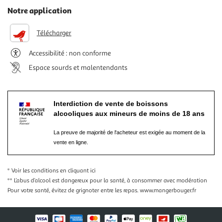
Notre application
Télécharger
Accessibilité : non conforme
Espace sourds et malentendants
Interdiction de vente de boissons
alcooliques aux mineurs de moins de 18 ans
La preuve de majorité de l'acheteur est exigée au moment de la
vente en ligne.
* Voir les conditions
en cliquant ici
** L’abus d’alcool est dangereux pour la santé, à consommer avec modération
Pour votre santé, évitez de grignoter entre les repas.
www.mangerbouger.fr