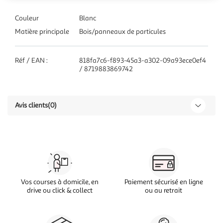
Couleur
Blanc
Matière principale
Bois/panneaux de particules
Réf / EAN :
818fa7c6-f893-45a3-a302-09a93ece0ef4
/ 8719883869742
Avis clients
(0)
Vos courses à domicile, en
Paiement sécurisé en ligne
drive ou click & collect
ou au retrait