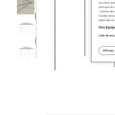
Les choix que
politique de 
: Utiliser des
Stocker et/ou
publicités et
Nos équipe
Liste de nos 
Afficher 