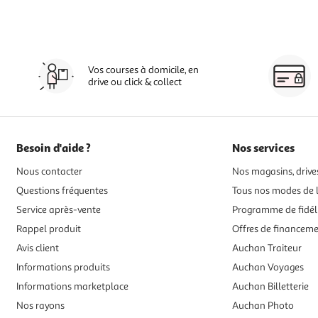
Vos courses à domicile, en
drive ou click & collect
Besoin d'aide ?
Nos services
Nous contacter
Nos magasins, drives
Questions fréquentes
Tous nos modes de l
Service après-vente
Programme de fidél
Rappel produit
Offres de financem
Avis client
Auchan Traiteur
Informations produits
Auchan Voyages
Informations marketplace
Auchan Billetterie
Nos rayons
Auchan Photo