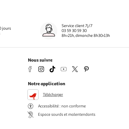
Service client 7j/7
0 jours
03 59 30 59 30
s
8h>21h, dimanche 8h30>13h
Nous suivre
Notre application
Télécharger
Accessibilité : non conforme
Espace sourds et malentendants