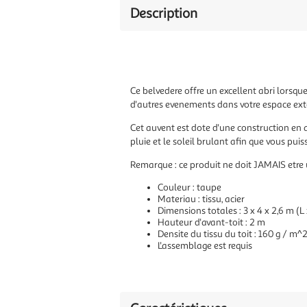
Description
Ce belvedere offre un excellent abri lorsque
d'autres evenements dans votre espace exte
Cet auvent est dote d'une construction en aci
pluie et le soleil brulant afin que vous pui
Remarque : ce produit ne doit JAMAIS etre u
Couleur : taupe
Materiau : tissu, acier
Dimensions totales : 3 x 4 x 2,6 m (L 
Hauteur d'avant-toit : 2 m
Densite du tissu du toit : 160 g / m^
L'assemblage est requis