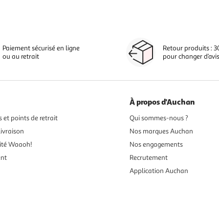
Paiement sécurisé en ligne
Retour produits : 3
ou au retrait
pour changer d’avi
À propos d'Auchan
 et points de retrait
Qui sommes-nous ?
ivraison
Nos marques Auchan
ité Waaoh!
Nos engagements
ent
Recrutement
Application Auchan