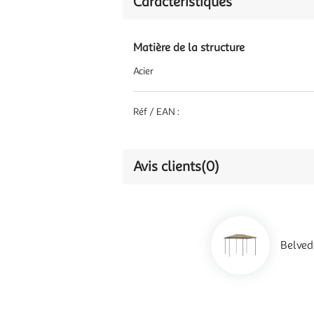
Caractéristiques
Matière de la structure
Acier
Réf / EAN :
Avis clients
(0)
Belved