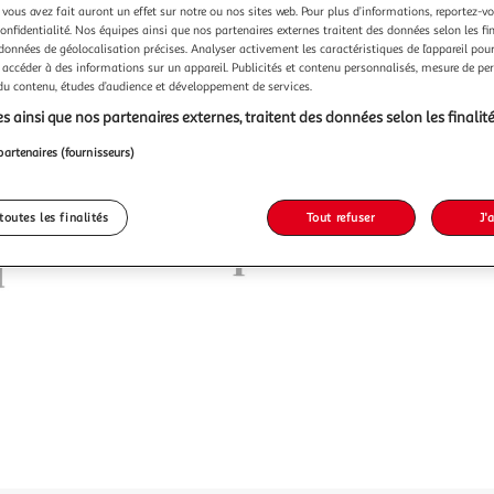
 vous avez fait auront un effet sur notre ou nos sites web. Pour plus d’informations, reportez-v
confidentialité. Nos équipes ainsi que nos partenaires externes traitent des données selon les fi
 données de géolocalisation précises. Analyser activement les caractéristiques de l’appareil pour 
 accéder à des informations sur un appareil. Publicités et contenu personnalisés, mesure de p
 du contenu, études d’audience et développement de services.
s ainsi que nos partenaires externes, traitent des données selon les finalité
partenaires (fournisseurs)
toutes les finalités
Tout refuser
J'