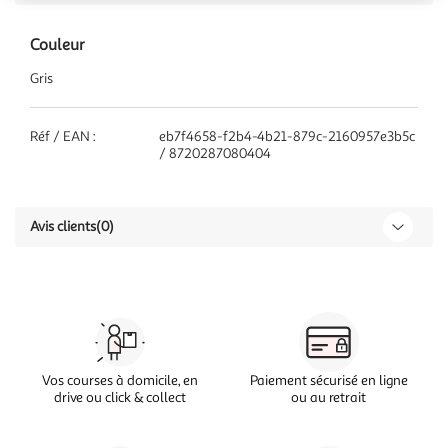
Couleur
Gris
Réf / EAN :
eb7f4658-f2b4-4b21-879c-2160957e3b5c
/ 8720287080404
Avis clients
(0)
Vos courses à domicile, en
Paiement sécurisé en ligne
drive ou click & collect
ou au retrait