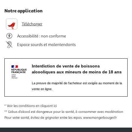
Notre application
Télécharger
Accessibilité : non conforme
Espace sourds et malentendants
Interdiction de vente de boissons
alcooliques aux mineurs de moins de 18 ans
La preuve de majorité de l'acheteur est exigée au moment de la
vente en ligne.
* Voir les conditions
en cliquant ici
** L’abus d’alcool est dangereux pour la santé, à consommer avec modération
Pour votre santé, évitez de grignoter entre les repas.
www.mangerbouger.fr