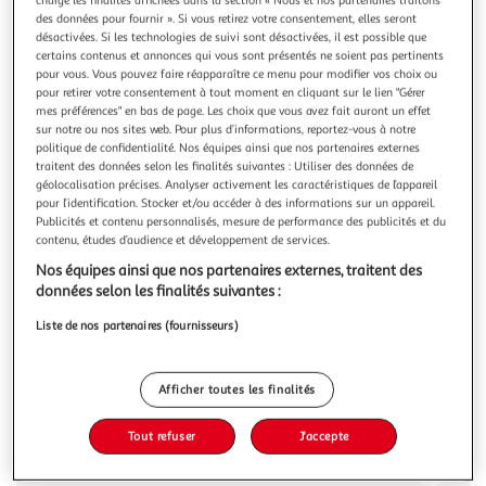
Illustration
Illustration
des données pour fournir ». Si vous retirez votre consentement, elles seront
précédente
suivante
désactivées. Si les technologies de suivi sont désactivées, il est possible que
certains contenus et annonces qui vous sont présentés ne soient pas pertinents
pour vous. Vous pouvez faire réapparaître ce menu pour modifier vos choix ou
pour retirer votre consentement à tout moment en cliquant sur le lien "Gérer
VIDAXL
mes préférences" en bas de page. Les choix que vous avez fait auront un effet
Armoire en verre suspendue Chene sonoma Bois
sur notre ou nos sites web. Pour plus d’informations, reportez-vous à notre
politique de confidentialité. Nos équipes ainsi que nos partenaires externes
d'ingenierie
traitent des données selon les finalités suivantes : Utiliser des données de
Cette armoire en verre suspendue, au design simple,
géolocalisation précises. Analyser activement les caractéristiques de l’appareil
optimise votre espace de cuisine et offre un espace de
pour l’identification. Stocker et/ou accéder à des informations sur un appareil.
rangement suffisant pour vos effets personnels ! L'armoire
En savoir +
Publicités et contenu personnalisés, mesure de performance des publicités et du
de rangement est durable et fonctionnelle, gardant votre
contenu, études d’audience et développement de services.
Vous voulez connaître le prix de ce produit ?
cuisine plus organisee. L'armoire a deux etageres, offrant
Nos équipes ainsi que nos partenaires externes, traitent des
suffisamment d'esp
données selon les finalités suivantes :
Afficher le prix
Liste de nos partenaires (fournisseurs)
Afficher toutes les finalités
Description
Tout refuser
J'accepte
Caractéristiques