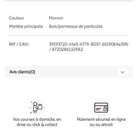
Couleur
Marron
Matière principale
Bois/panneaux de particules
Réf / EAN :
39193720-a5e9-4779-8037-6619064e30fc
/ 8720286132982
Avis clients
(0)
Vos courses à domicile, en
Paiement sécurisé en ligne
drive ou click & collect
ou au retrait