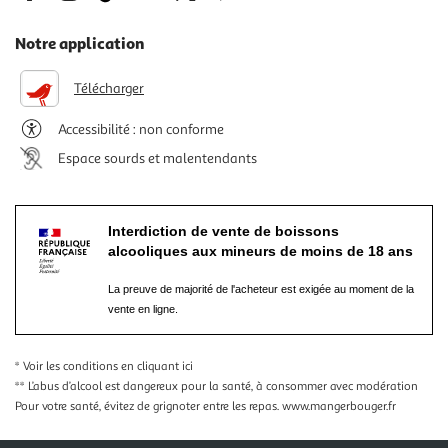
Notre application
Télécharger
Accessibilité : non conforme
Espace sourds et malentendants
Interdiction de vente de boissons
alcooliques aux mineurs de moins de 18 ans
La preuve de majorité de l'acheteur est exigée au moment de la
vente en ligne.
* Voir les conditions
en cliquant ici
** L’abus d’alcool est dangereux pour la santé, à consommer avec modération
Pour votre santé, évitez de grignoter entre les repas.
www.mangerbouger.fr