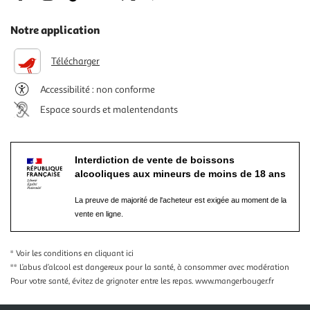
Notre application
Télécharger
Accessibilité : non conforme
Espace sourds et malentendants
Interdiction de vente de boissons
alcooliques aux mineurs de moins de 18 ans
La preuve de majorité de l'acheteur est exigée au moment de la
vente en ligne.
* Voir les conditions
en cliquant ici
** L’abus d’alcool est dangereux pour la santé, à consommer avec modération
Pour votre santé, évitez de grignoter entre les repas.
www.mangerbouger.fr