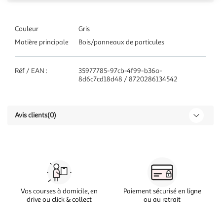
Couleur
Gris
Matière principale
Bois/panneaux de particules
Réf / EAN :
35977785-97cb-4f99-b36a-
8d6c7cd18d48 / 8720286134542
Avis clients
(0)
Vos courses à domicile, en
Paiement sécurisé en ligne
drive ou click & collect
ou au retrait