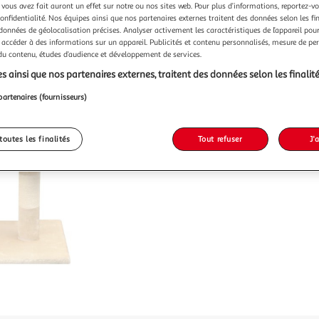
 vous avez fait auront un effet sur notre ou nos sites web. Pour plus d’informations, reportez-v
confidentialité. Nos équipes ainsi que nos partenaires externes traitent des données selon les fi
 données de géolocalisation précises. Analyser activement les caractéristiques de l’appareil pour 
 accéder à des informations sur un appareil. Publicités et contenu personnalisés, mesure de p
 du contenu, études d’audience et développement de services.
s ainsi que nos partenaires externes, traitent des données selon les finalité
partenaires (fournisseurs)
toutes les finalités
Tout refuser
J'