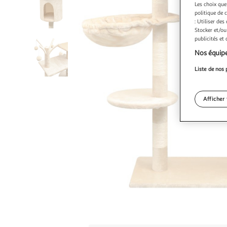
Les choix que
politique de 
: Utiliser des
Stocker et/ou
publicités et
Nos équipe
Liste de nos 
Afficher 