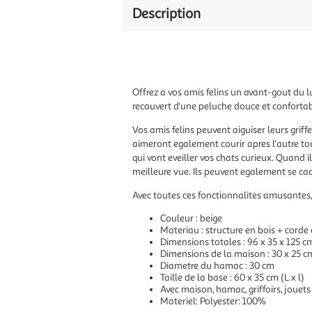
Description
Offrez a vos amis felins un avant-gout du lu
recouvert d'une peluche douce et confortable,
Vos amis felins peuvent aiguiser leurs griffe
aimeront egalement courir apres l'autre to
qui vont eveiller vos chats curieux. Quand 
meilleure vue. Ils peuvent egalement se cac
Avec toutes ces fonctionnalites amusantes, 
Couleur : beige
Materiau : structure en bois + corde
Dimensions totales : 96 x 35 x 125 cm
Dimensions de la maison : 30 x 25 c
Diametre du hamac : 30 cm
Taille de la base : 60 x 35 cm (L x l)
Avec maison, hamac, griffoirs, jouet
Materiel: Polyester: 100%