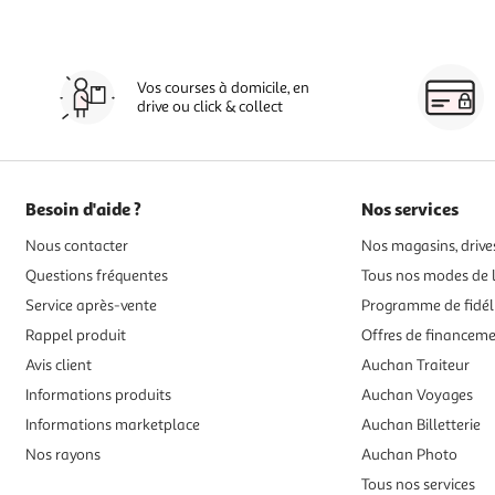
Vos courses à domicile, en
drive ou click & collect
Besoin d'aide ?
Nos services
Nous contacter
Nos magasins, drives
Questions fréquentes
Tous nos modes de l
Service après-vente
Programme de fidél
Rappel produit
Offres de financem
Avis client
Auchan Traiteur
Informations produits
Auchan Voyages
Informations marketplace
Auchan Billetterie
Nos rayons
Auchan Photo
Tous nos services