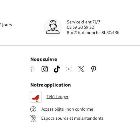
Service client 7j/7
0 jours
03 59 30 59 30
s
8h>21h, dimanche 8h30>13h
Nous suivre
Notre application
Télécharger
Accessibilité : non conforme
Espace sourds et malentendants