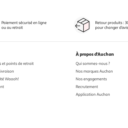
Paiement sécurisé en ligne
Retour produits : 3
ou au retrait
pour changer d’avi
À propos d'Auchan
 et points de retrait
Qui sommes-nous ?
ivraison
Nos marques Auchan
ité Waaoh!
Nos engagements
ent
Recrutement
Application Auchan