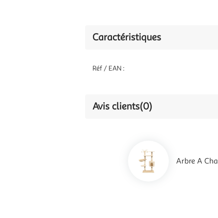
Caractéristiques
Réf / EAN :
Avis clients
(0)
Arbre A Chat