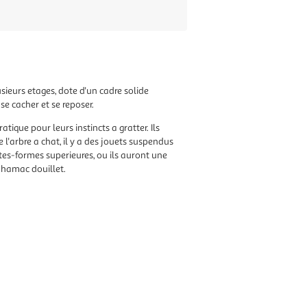
usieurs etages, dote d'un cadre solide
 se cacher et se reposer.
atique pour leurs instincts a gratter. Ils
'arbre a chat, il y a des jouets suspendus
ates-formes superieures, ou ils auront une
e hamac douillet.