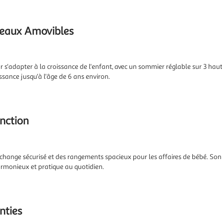
rreaux Amovibles
ur s'adapter à la croissance de l'enfant, avec un sommier réglable sur 3 ha
ssance jusqu'à l'âge de 6 ans environ.
nction
ange sécurisé et des rangements spacieux pour les affaires de bébé. Son 
armonieux et pratique au quotidien.
nties