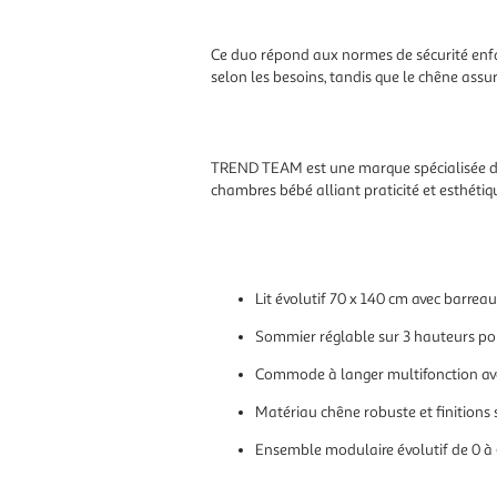
Ce duo répond aux normes de sécurité enfan
selon les besoins, tandis que le chêne assu
TREND TEAM est une marque spécialisée dan
chambres bébé alliant praticité et esthéti
Lit évolutif 70 x 140 cm avec barre
Sommier réglable sur 3 hauteurs pou
Commode à langer multifonction av
Matériau chêne robuste et finitions 
Ensemble modulaire évolutif de 0 à