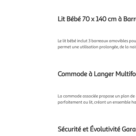
Lit Bébé 70 x 140 cm à Ba
Le lit bébé inclut 3 barreaux amovibles po
permet une utilisation prolongée, de la nai
Commode à Langer Multifo
La commode associée propose un plan de ch
parfaitement au lit, créant un ensemble h
Sécurité et Évolutivité Gara