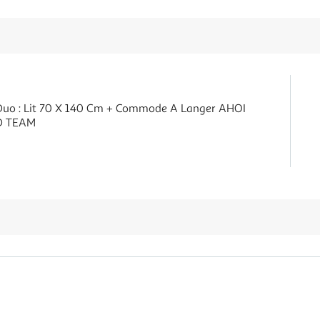
uo : Lit 70 X 140 Cm + Commode A Langer AHOI
ND TEAM