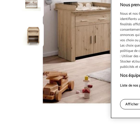
Nous preno
Nous et nos 6
identifiants u
finalités affi
consentement,
annonces qui 
vos choix ou 
Les choix que
politique de 
: Utiliser des
Stocker et/ou
publicités et
Nos équipe
Liste de nos 
Afficher 