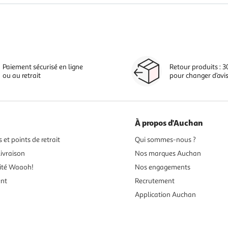
Paiement sécurisé en ligne
Retour produits : 3
ou au retrait
pour changer d’avi
À propos d'Auchan
 et points de retrait
Qui sommes-nous ?
ivraison
Nos marques Auchan
ité Waaoh!
Nos engagements
ent
Recrutement
Application Auchan