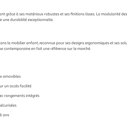
t grâce à ses matériaux robustes et ses finitions lisses. La modularité de
re une durabilité exceptionnelle.
s le mobilier enfant, reconnue pour ses designs ergonomiques et ses solut
que contemporaine en fait une référence sur le marché.
aux amovibles
r un accès facilité
ec rangements intégrés
sécurisées
 6 ans