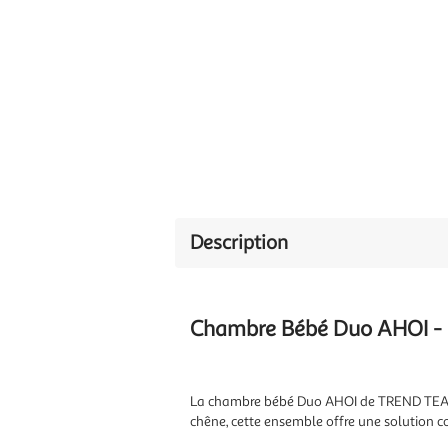
Description
Chambre Bébé Duo AHOI - L
La chambre bébé Duo AHOI de TREND TEAM al
chêne, cette ensemble offre une solution 