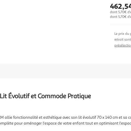
462,5
dont 5,70€ d'
dont 5,70€ d'é
Le prix du 
retrait son
présélectio
it Évolutif et Commode Pratique
lie fonctionnalité et esthétique avec son lit évolutif 70 x 140 cm et sa
complète pour aménager l'espace de votre enfant tout en optimisant l'espa