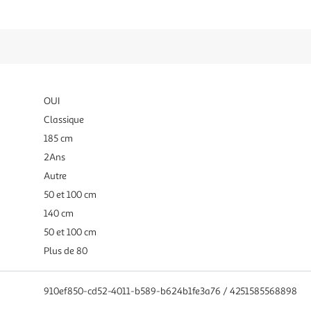
OUI
Classique
185 cm
2Ans
Autre
50 et 100 cm
140 cm
50 et 100 cm
Plus de 80
910ef850-cd52-4011-b589-b624b1fe3a76 / 4251585568898