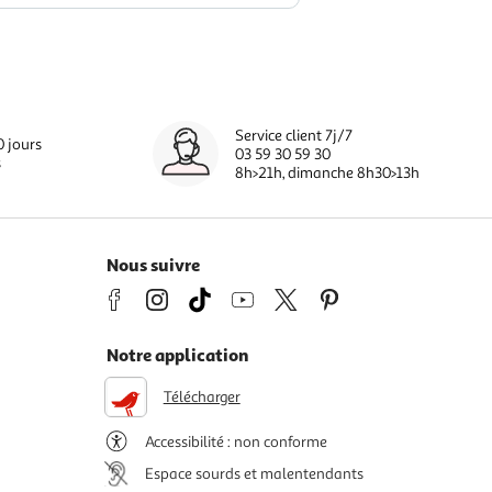
Service client 7j/7
0 jours
03 59 30 59 30
s
8h>21h, dimanche 8h30>13h
Nous suivre
Notre application
Télécharger
Accessibilité : non conforme
Espace sourds et malentendants