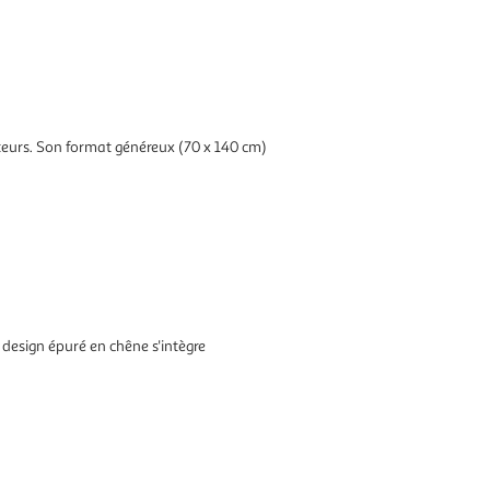
uteurs. Son format généreux (70 x 140 cm)
design épuré en chêne s'intègre