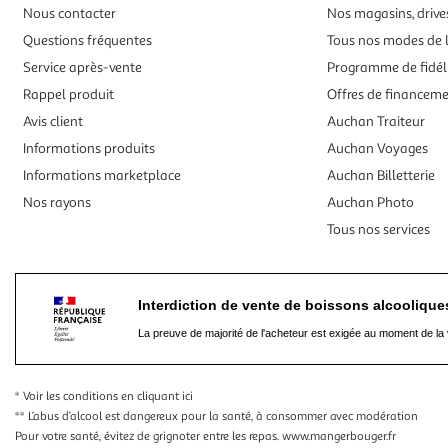
Nous contacter
Nos magasins, drives
Questions fréquentes
Tous nos modes de l
Service après-vente
Programme de fidél
Rappel produit
Offres de financem
Avis client
Auchan Traiteur
Informations produits
Auchan Voyages
Informations marketplace
Auchan Billetterie
Nos rayons
Auchan Photo
Tous nos services
Interdiction de vente de boissons alcooliqu
La preuve de majorité de l'acheteur est exigée au moment de la 
* Voir les conditions
en cliquant ici
** L’abus d’alcool est dangereux pour la santé, à consommer avec modération
Pour votre santé, évitez de grignoter entre les repas.
www.mangerbouger.fr