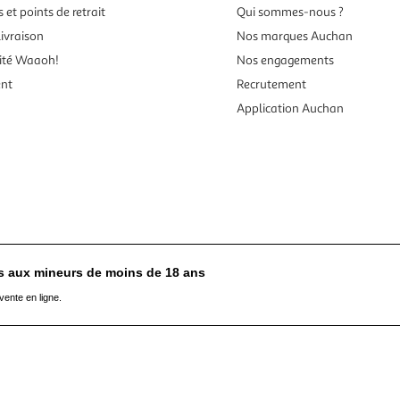
 et points de retrait
Qui sommes-nous ?
ivraison
Nos marques Auchan
ité Waaoh!
Nos engagements
ent
Recrutement
Application Auchan
es aux mineurs de moins de 18 ans
vente en ligne.