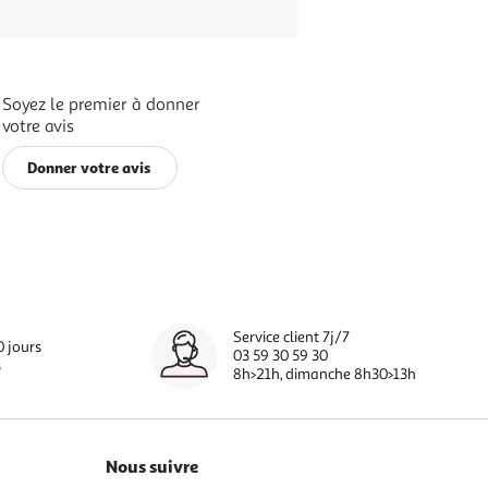
Soyez le premier à donner
votre avis
Donner votre avis
Service client 7j/7
0 jours
03 59 30 59 30
s
8h>21h, dimanche 8h30>13h
Nous suivre