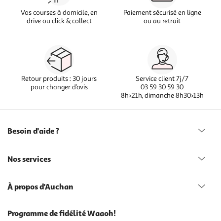
Vos courses à domicile, en
Paiement sécurisé en ligne
drive ou click & collect
ou au retrait
Retour produits : 30 jours
Service client 7j/7
pour changer d’avis
03 59 30 59 30
8h>21h, dimanche 8h30>13h
Besoin d'aide ?
Nos services
À propos d'Auchan
Programme de fidélité Waaoh!