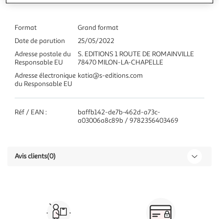
Format
Grand format
Date de parution
25/05/2022
Adresse postale du
S. EDITIONS 1 ROUTE DE ROMAINVILLE
Responsable EU
78470 MILON-LA-CHAPELLE
Adresse électronique
katia@s-editions.com
du Responsable EU
Réf / EAN :
baffb142-de7b-462d-a73c-
a03006a8c89b / 9782356403469
Avis clients
(0)