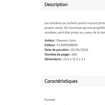
Description
Les sorcières se cachent parmi nous et pro
propre cercle. On murmure qu'une prophétie
sorcières, vont être prises au coeur de la
Auteur :
Dawson Juno
Editeur :
FLAMMARION
Date de parution :
01/05/2024
Nombre de pages :
480
Dimensions :
22.6 x 15.2 x 3.3
Caractéristiques
Format