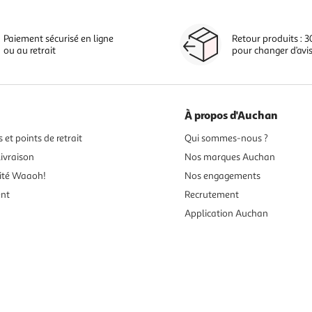
Paiement sécurisé en ligne
Retour produits : 3
ou au retrait
pour changer d’avi
À propos d'Auchan
 et points de retrait
Qui sommes-nous ?
ivraison
Nos marques Auchan
ité Waaoh!
Nos engagements
ent
Recrutement
Application Auchan