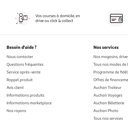
Vos courses à domicile, en
drive ou click & collect
Besoin d'aide ?
Nos services
Nous contacter
Nos magasins, drives
Questions fréquentes
Tous nos modes de l
Service après-vente
Programme de fidél
Rappel produit
Offres de financem
Avis client
Auchan Traiteur
Informations produits
Auchan Voyages
Informations marketplace
Auchan Billetterie
Nos rayons
Auchan Photo
Tous nos services