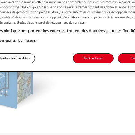
 vous avez fait auront un effet sur notre ou nos sites web. Pour plus d’informations, reportez-v
confidentialité. Nos équipes ainsi que nos partenaires externes traitent des données selon les fi
 données de géolocalisation précises. Analyser activement les caractéristiques de l’appareil pour 
 accéder à des informations sur un appareil. Publicités et contenu personnalisés, mesure de p
 du contenu, études d’audience et développement de services.
s ainsi que nos partenaires externes, traitent des données selon les finalité
partenaires (fournisseurs)
toutes les finalités
Tout refuser
J'