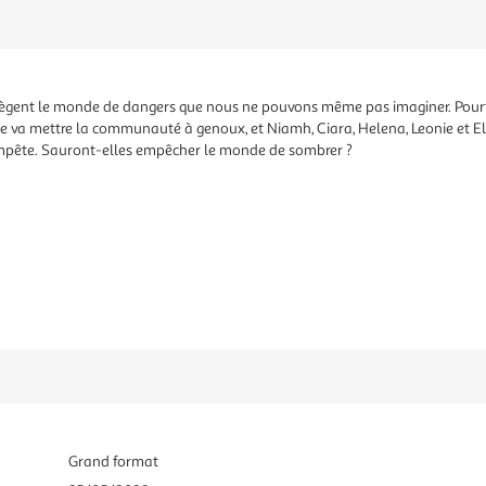
tègent le monde de dangers que nous ne pouvons même pas imaginer. Pourtan
 va mettre la communauté à genoux, et Niamh, Ciara, Helena, Leonie et Ell
 tempête. Sauront-elles empêcher le monde de sombrer ?
Grand format