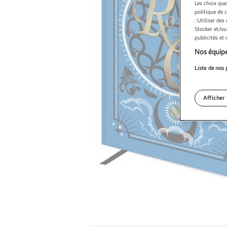
Les choix que
politique de 
: Utiliser des
Stocker et/ou
publicités et
Nos équipe
Liste de nos 
Afficher 