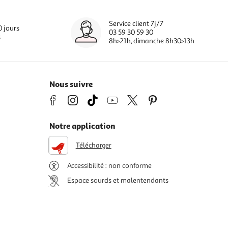
Service client 7j/7
0 jours
03 59 30 59 30
s
8h>21h, dimanche 8h30>13h
Nous suivre
Notre application
Télécharger
Accessibilité : non conforme
Espace sourds et malentendants