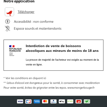
Notre application
Télécharger
Accessibilité : non conforme
Espace sourds et malentendants
Interdiction de vente de boissons
alcooliques aux mineurs de moins de 18 ans
La preuve de majorité de l'acheteur est exigée au moment de la
vente en ligne.
* Voir les conditions
en cliquant ici
** L’abus d’alcool est dangereux pour la santé, à consommer avec modération
Pour votre santé, évitez de grignoter entre les repas.
www.mangerbouger.fr