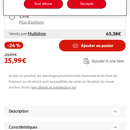
Tout refuser
J'accepte
Livraison dès 7/8 jours
4,99€
Plus d'options
45,38€
Vendu par
Multishop
-24 %
Ajouter au panier
20,99€
15,99€
Ajouter à une liste
Le prix du produit, les avantages promotionnels éventuels et les frais de
livraison ou de retrait sont susceptibles de varier en fonction du mode
d'achat choisi (
voir détails et présélection ici
)
Description
Caractéristiques