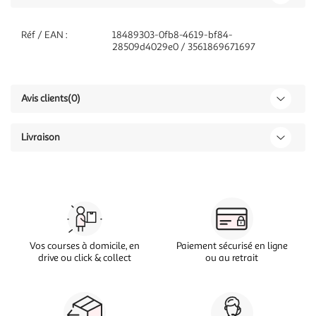
Réf / EAN :
18489303-0fb8-4619-bf84-
28509d4029e0 / 3561869671697
Avis clients
(0)
Livraison
Vos courses à domicile, en
Paiement sécurisé en ligne
drive ou click & collect
ou au retrait