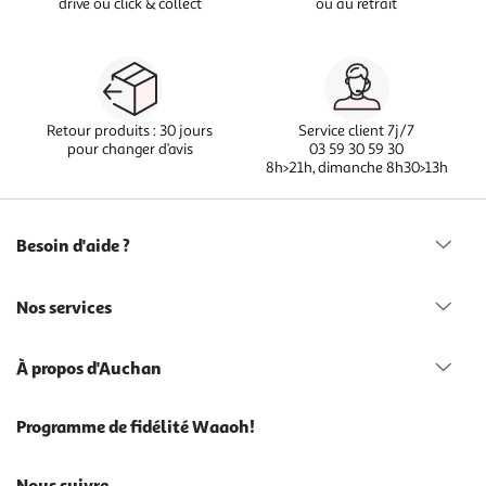
drive ou click & collect
ou au retrait
Retour produits : 30 jours
Service client 7j/7
pour changer d’avis
03 59 30 59 30
8h>21h, dimanche 8h30>13h
Besoin d'aide ?
Nos services
À propos d'Auchan
Programme de fidélité Waaoh!
Nous suivre