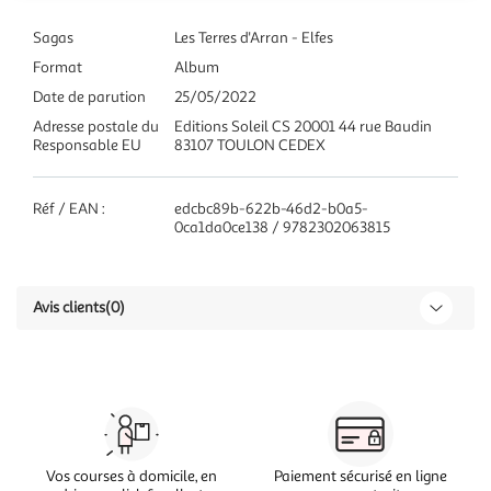
Sagas
Les Terres d'Arran - Elfes
Format
Album
Date de parution
25/05/2022
Adresse postale du
Editions Soleil CS 20001 44 rue Baudin
Responsable EU
83107 TOULON CEDEX
Réf / EAN :
edcbc89b-622b-46d2-b0a5-
0ca1da0ce138 / 9782302063815
Avis clients
(0)
Vos courses à domicile, en
Paiement sécurisé en ligne