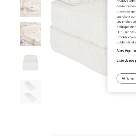
finalités affi
consentement,
annonces qui 
vos choix ou 
Les choix que
politique de 
: Utiliser des
Stocker et/ou
publicités et
Nos équipe
Liste de nos 
Afficher 