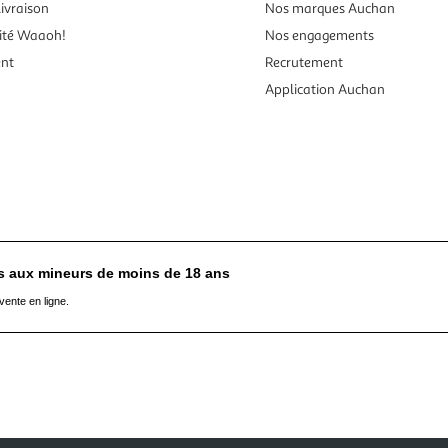
ivraison
Nos marques Auchan
ité Waaoh!
Nos engagements
ent
Recrutement
Application Auchan
es aux mineurs de moins de 18 ans
vente en ligne.