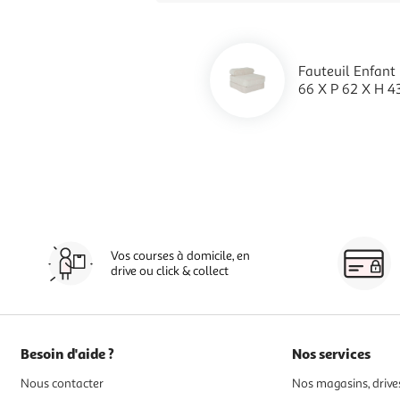
Fauteuil Enfant
66 X P 62 X H 4
Vos courses à domicile, en
drive ou click & collect
Besoin d'aide ?
Nos services
Nous contacter
Nos magasins, drives