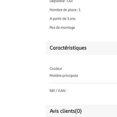
Dépliable : Oui
Nombre de place : 1
A partir de 3 ans
Pas de montage
Caractéristiques
Couleur
Matière principale
Réf / EAN :
Avis clients
(0)