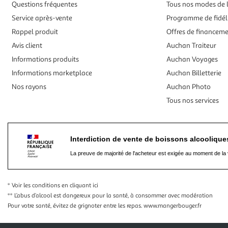
Questions fréquentes
Tous nos modes de l
Service après-vente
Programme de fidél
Rappel produit
Offres de financem
Avis client
Auchan Traiteur
Informations produits
Auchan Voyages
Informations marketplace
Auchan Billetterie
Nos rayons
Auchan Photo
Tous nos services
Interdiction de vente de boissons alcooliqu
La preuve de majorité de l'acheteur est exigée au moment de la 
* Voir les conditions
en cliquant ici
** L’abus d’alcool est dangereux pour la santé, à consommer avec modération
Pour votre santé, évitez de grignoter entre les repas.
www.mangerbouger.fr