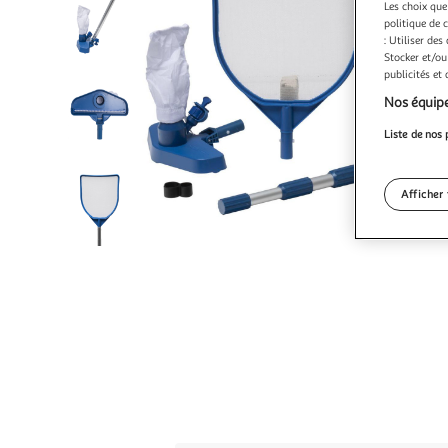
Les choix que
politique de 
: Utiliser des
Stocker et/ou
publicités et
Nos équipe
Liste de nos 
Afficher 