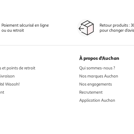
Paiement sécurisé en ligne
Retour produits : 3
ou au retrait
pour changer d’avi
À propos d'Auchan
 et points de retrait
Qui sommes-nous ?
ivraison
Nos marques Auchan
ité Waaoh!
Nos engagements
ent
Recrutement
Application Auchan