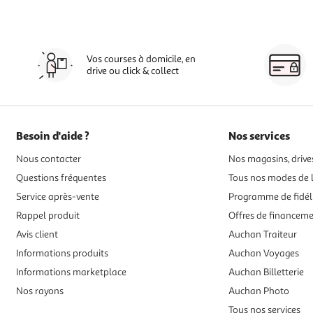
Vos courses à domicile, en
drive ou click & collect
Besoin d'aide ?
Nos services
Nous contacter
Nos magasins, drives
Questions fréquentes
Tous nos modes de l
Service après-vente
Programme de fidél
Rappel produit
Offres de financem
Avis client
Auchan Traiteur
Informations produits
Auchan Voyages
Informations marketplace
Auchan Billetterie
Nos rayons
Auchan Photo
Tous nos services