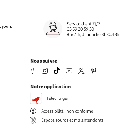
Service client 7j/7
0 jours
03 59 30 59 30
s
8h>21h, dimanche 8h30>13h
Nous suivre
Notre application
Télécharger
Accessibilité : non conforme
Espace sourds et malentendants