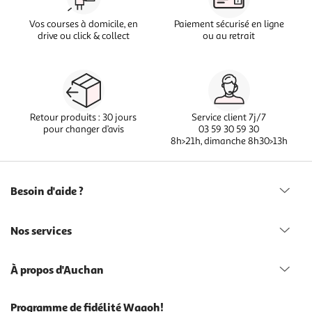
Vos courses à domicile, en
Paiement sécurisé en ligne
drive ou click & collect
ou au retrait
Retour produits : 30 jours
Service client 7j/7
pour changer d’avis
03 59 30 59 30
8h>21h, dimanche 8h30>13h
Besoin d'aide ?
Nos services
À propos d'Auchan
Programme de fidélité Waaoh!