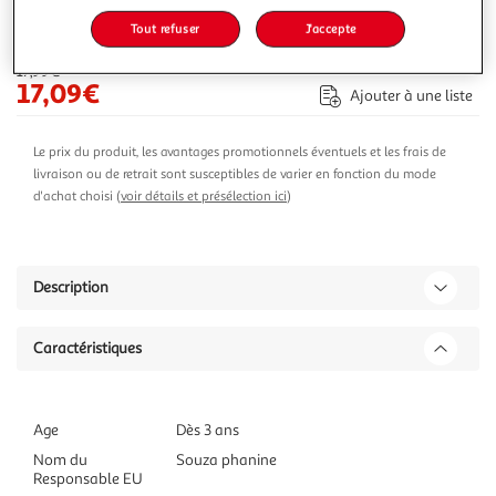
Tout refuser
J'accepte
-5 %
Ajouter au panier
17,99€
17,09€
Ajouter à une liste
Le prix du produit, les avantages promotionnels éventuels et les frais de
livraison ou de retrait sont susceptibles de varier en fonction du mode
d'achat choisi (
voir détails et présélection ici
)
Description
Caractéristiques
Age
Dès 3 ans
Nom du
Souza phanine
Responsable EU