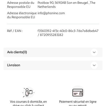
Adresse postale du
Postbox 90, 5690AB Son en Breugel , The
Responsable EU
Netherlands
Adresse électronique
info@phanine.com
du Responsable EU
Réf / EAN :
f3560392-4f3c-40c0-86c3-7da7a8dbeb47
/ 8720955283182
Avis clients
(0)
Livraison
Vos courses à domicile, en
Paiement sécurisé en ligne
drive ou click & collect
ou au retrait