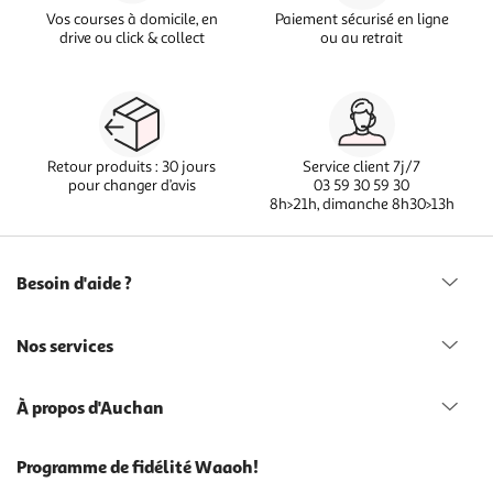
Vos courses à domicile, en
Paiement sécurisé en ligne
drive ou click & collect
ou au retrait
Retour produits : 30 jours
Service client 7j/7
pour changer d’avis
03 59 30 59 30
8h>21h, dimanche 8h30>13h
Besoin d'aide ?
Nos services
À propos d'Auchan
Programme de fidélité Waaoh!