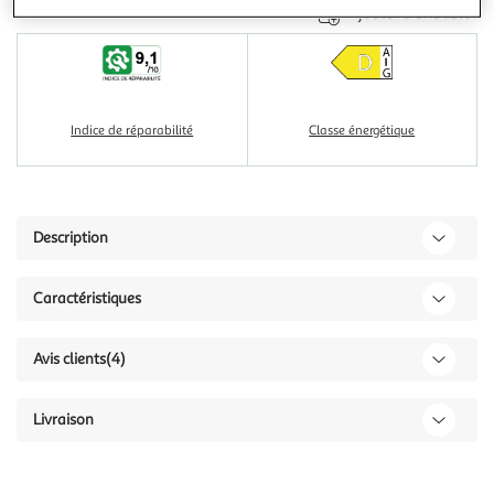
Ajouter à une liste
Indice de réparabilité
Classe énergétique
Description
Caractéristiques
Avis clients
(4)
Livraison