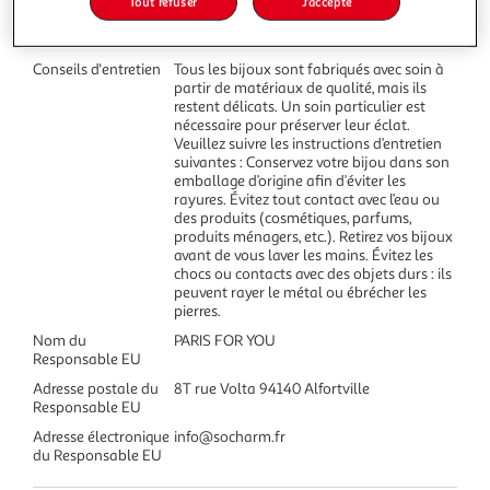
Tout refuser
J'accepte
Conseils d'entretien
Tous les bijoux sont fabriqués avec soin à
partir de matériaux de qualité, mais ils
restent délicats. Un soin particulier est
nécessaire pour préserver leur éclat.
Veuillez suivre les instructions d’entretien
suivantes : Conservez votre bijou dans son
emballage d’origine afin d’éviter les
rayures. Évitez tout contact avec l’eau ou
des produits (cosmétiques, parfums,
produits ménagers, etc.). Retirez vos bijoux
avant de vous laver les mains. Évitez les
chocs ou contacts avec des objets durs : ils
peuvent rayer le métal ou ébrécher les
pierres.
Nom du
PARIS FOR YOU
Responsable EU
Adresse postale du
8T rue Volta 94140 Alfortville
Responsable EU
Adresse électronique
info@socharm.fr
du Responsable EU