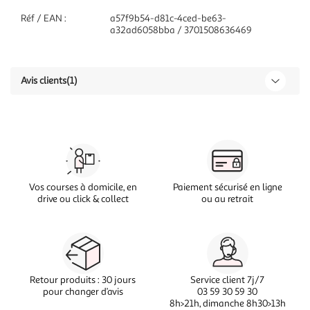
Réf / EAN :
a57f9b54-d81c-4ced-be63-
a32ad6058bba / 3701508636469
Avis clients
(1)
Vos courses à domicile, en
Paiement sécurisé en ligne
drive ou click & collect
ou au retrait
Retour produits : 30 jours
Service client 7j/7
pour changer d’avis
03 59 30 59 30
8h>21h, dimanche 8h30>13h