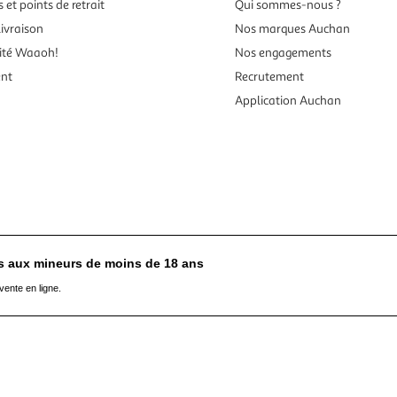
 et points de retrait
Qui sommes-nous ?
ivraison
Nos marques Auchan
ité Waaoh!
Nos engagements
ent
Recrutement
Application Auchan
es aux mineurs de moins de 18 ans
vente en ligne.