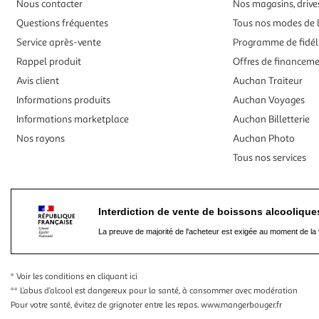
Nous contacter
Nos magasins, drives
Questions fréquentes
Tous nos modes de l
Service après-vente
Programme de fidél
Rappel produit
Offres de financem
Avis client
Auchan Traiteur
Informations produits
Auchan Voyages
Informations marketplace
Auchan Billetterie
Nos rayons
Auchan Photo
Tous nos services
Interdiction de vente de boissons alcooliqu
La preuve de majorité de l'acheteur est exigée au moment de la 
* Voir les conditions
en cliquant ici
** L’abus d’alcool est dangereux pour la santé, à consommer avec modération
Pour votre santé, évitez de grignoter entre les repas.
www.mangerbouger.fr