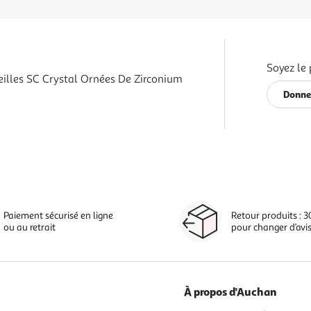
Soyez le 
eilles SC Crystal Ornées De Zirconium
Donner
Paiement sécurisé en ligne
Retour produits : 3
ou au retrait
pour changer d’avi
À propos d'Auchan