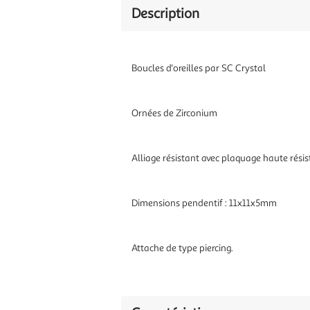
Description
Boucles d'oreilles par SC Crystal
Ornées de Zirconium
Alliage résistant avec plaquage haute rési
Dimensions pendentif : 11x11x5mm
Attache de type piercing.