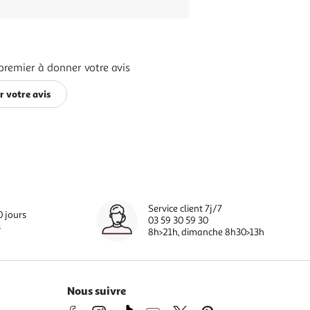
premier à donner votre avis
 votre avis
Service client 7j/7
0 jours
03 59 30 59 30
s
8h>21h, dimanche 8h30>13h
Nous suivre