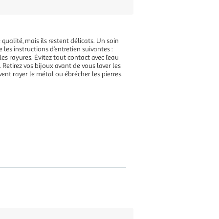
qualité, mais ils restent délicats. Un soin
e les instructions d’entretien suivantes :
es rayures. Évitez tout contact avec l’eau
Retirez vos bijoux avant de vous laver les
vent rayer le métal ou ébrécher les pierres.