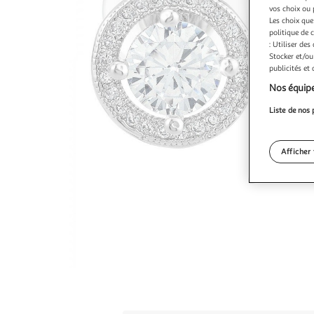
vos choix ou 
Les choix que
politique de 
: Utiliser des
Stocker et/ou
publicités et
Nos équipe
Liste de nos 
Afficher 