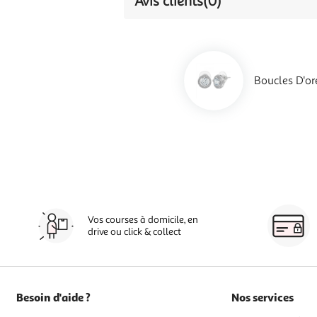
Avis clients
(0)
Boucles D'or
Vos courses à domicile, en
drive ou click & collect
Besoin d'aide ?
Nos services