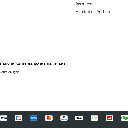
ent
Recrutement
Application Auchan
es aux mineurs de moins de 18 ans
vente en ligne.