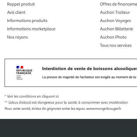
Rappel produit
Offres de financem
Avis client
Auchan Traiteur
Informations produits
Auchan Voyages
Informations marketplace
Auchan Billetterie
Nos rayons
Auchan Photo
Tous nos services
Interdiction de vente de boissons alcooliqu
La preuve de majorité de l'acheteur est exigée au moment de la 
* Voir les conditions
en cliquant ici
** L’abus d’alcool est dangereux pour la santé, à consommer avec modération
Pour votre santé, évitez de grignoter entre les repas.
www.mangerbouger.fr