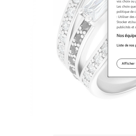
vos choix ou 
Les choix que
politique de 
: Utiliser des
Stocker et/ou
publicités et
Nos équipe
Liste de nos 
Afficher 