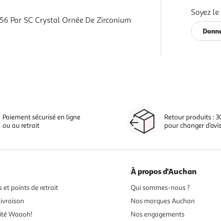
Soyez le
 56 Par SC Crystal Ornée De Zirconium
Donne
Paiement sécurisé en ligne
Retour produits : 3
ou au retrait
pour changer d’avi
À propos d'Auchan
 et points de retrait
Qui sommes-nous ?
ivraison
Nos marques Auchan
ité Waaoh!
Nos engagements