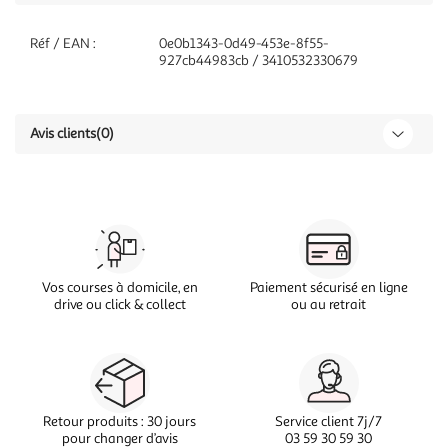
Réf / EAN :
0e0b1343-0d49-453e-8f55-
927cb44983cb / 3410532330679
Avis clients
(0)
Vos courses à domicile, en
Paiement sécurisé en ligne
drive ou click & collect
ou au retrait
Retour produits : 30 jours
Service client 7j/7
pour changer d’avis
03 59 30 59 30