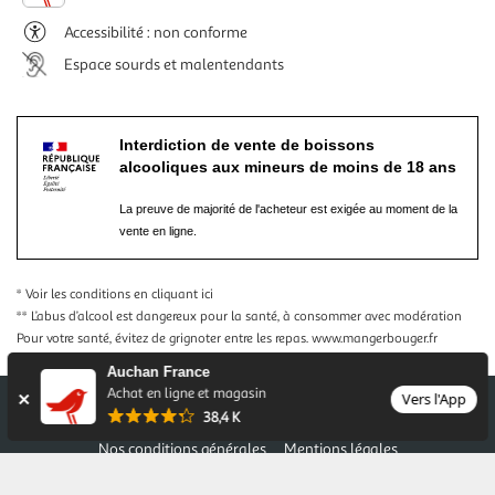
Accessibilité : non conforme
Espace sourds et malentendants
Interdiction de vente de boissons
alcooliques aux mineurs de moins de 18 ans
La preuve de majorité de l'acheteur est exigée au moment de la
vente en ligne.
* Voir les conditions
en cliquant ici
** L’abus d’alcool est dangereux pour la santé, à consommer avec modération
Pour votre santé, évitez de grignoter entre les repas.
www.mangerbouger.fr
Auchan France
Achat en ligne et magasin
Vers l'App
38,4 K
Nos conditions générales
Mentions légales
Conditions des offres et promotions
Gérer mes préférences