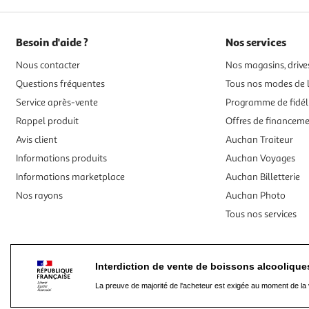
Besoin d'aide ?
Nos services
Nous contacter
Nos magasins, drives
Questions fréquentes
Tous nos modes de l
Service après-vente
Programme de fidél
Rappel produit
Offres de financem
Avis client
Auchan Traiteur
Informations produits
Auchan Voyages
Informations marketplace
Auchan Billetterie
Nos rayons
Auchan Photo
Tous nos services
Interdiction de vente de boissons alcooliqu
La preuve de majorité de l'acheteur est exigée au moment de la 