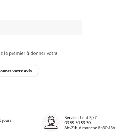
z le premier à donner votre
onner votre avis
Service client 7j/7
0 jours
03 59 30 59 30
s
8h>21h, dimanche 8h30>13h