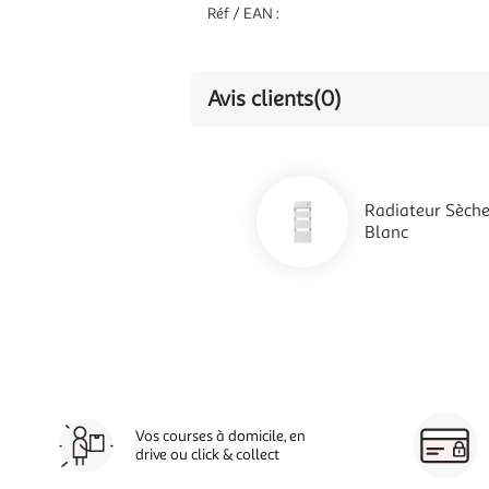
Réf / EAN :
Avis clients
(0)
Radiateur Sèch
Blanc
Vos courses à domicile, en
drive ou click & collect