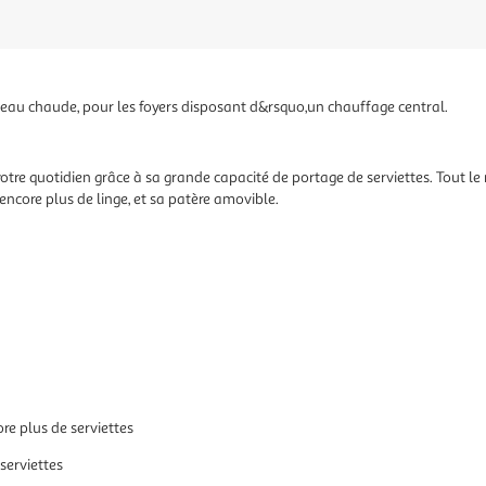
 eau chaude, pour les foyers disposant d&rsquo,un chauffage central.
r votre quotidien grâce à sa grande capacité de portage de serviettes. Tout
ncore plus de linge, et sa patère amovible.
re plus de serviettes
serviettes