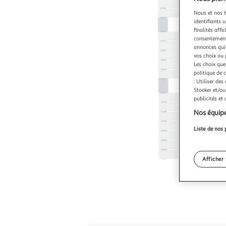
Nous et nos 6
identifiants u
finalités affi
consentement,
annonces qui 
vos choix ou 
Les choix que
politique de 
: Utiliser des
Stocker et/ou
publicités et
Nos équipe
Liste de nos 
Afficher 