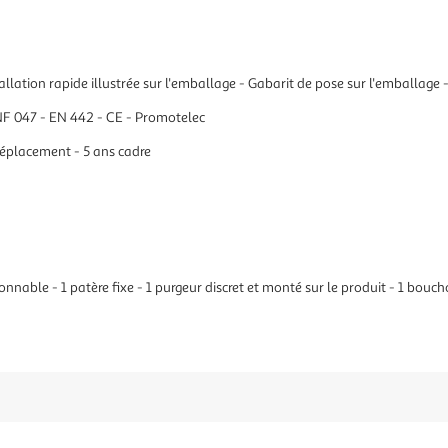
stallation rapide illustrée sur l'emballage - Gabarit de pose sur l'emballage
 -NF 047 - EN 442 - CE - Promotelec
déplacement - 5 ans cadre
tionnable - 1 patère fixe - 1 purgeur discret et monté sur le produit - 1 bouc