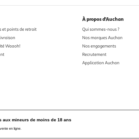
À propos d'Auchan
 et points de retrait
Qui sommes-nous ?
ivraison
Nos marques Auchan
ité Waaoh!
Nos engagements
ent
Recrutement
Application Auchan
es aux mineurs de moins de 18 ans
vente en ligne.