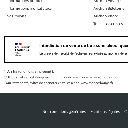
Informations produits
Auchan Voyages
Informations marketplace
Auchan Billetterie
Nos rayons
Auchan Photo
Tous nos services
Interdiction de vente de boissons alcooliqu
La preuve de majorité de l'acheteur est exigée au moment de la 
* Voir les conditions
en cliquant ici
** L’abus d’alcool est dangereux pour la santé, à consommer avec modération
Pour votre santé, évitez de grignoter entre les repas.
www.mangerbouger.fr
Nos conditions générales
Mentions légales
Co