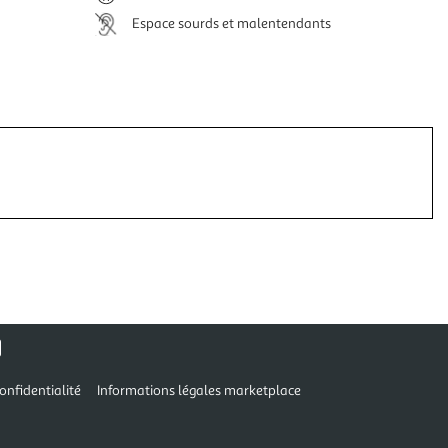
Espace sourds et malentendants
onfidentialité
Informations légales marketplace