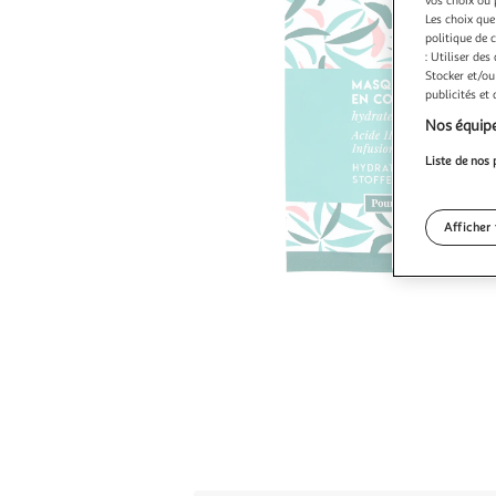
vos choix ou 
Les choix que
politique de 
: Utiliser des
Stocker et/ou
publicités et
Nos équipe
Liste de nos 
Afficher 