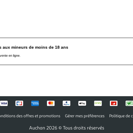
es aux mineurs de moins de 18 ans
vente en ligne.
nditions des offres et promotions
Gérer mes préférences
Politique de c
Auchan 2026 © Tous droits réservés