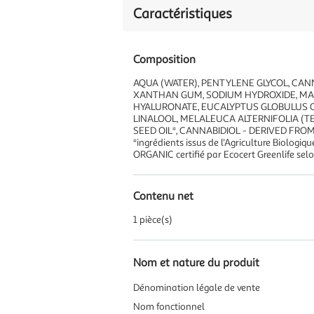
Caractéristiques
Composition
AQUA (WATER), PENTYLENE GLYCOL, CANN
XANTHAN GUM, SODIUM HYDROXIDE, MARI
HYALURONATE, EUCALYPTUS GLOBULUS OI
LINALOOL, MELALEUCA ALTERNIFOLIA (TE
SEED OIL*, CANNABIDIOL - DERIVED FRO
*ingrédients issus de l'Agriculture Biologiq
ORGANIC certifié par Ecocert Greenlife sel
Contenu net
1 pièce(s)
Nom et nature du produit
Dénomination légale de vente
Nom fonctionnel