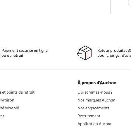
Paiement sécurisé en ligne
Retour produits : 3
ou au retrait
pour changer d’avi
À propos d'Auchan
 et points de retrait
Qui sommes-nous ?
ivraison
Nos marques Auchan
ité Waaoh!
Nos engagements
ent
Recrutement
Application Auchan