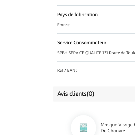
Pays de fabrication
France
Service Consommateur
SPBH SERVICE QUALITE 131 Route de To
Réf / EAN :
Avis clients
(0)
Masque Visage E
De Chanvre