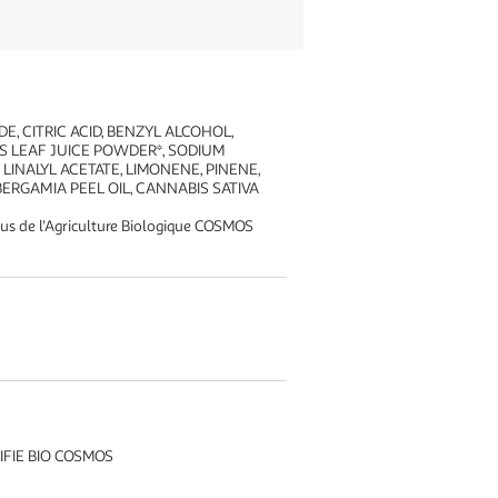
E, CITRIC ACID, BENZYL ALCOHOL,
S LEAF JUICE POWDER*, SODIUM
INALYL ACETATE, LIMONENE, PINENE,
BERGAMIA PEEL OIL, CANNABIS SATIVA
issus de l'Agriculture Biologique COSMOS
FIE BIO COSMOS